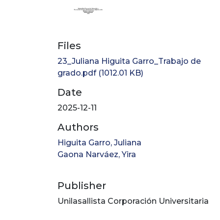
Files
23_Juliana Higuita Garro_Trabajo de
grado.pdf
(1012.01 KB)
Date
2025-12-11
Authors
Higuita Garro, Juliana
Gaona Narváez, Yira
Publisher
Unilasallista Corporación Universitaria