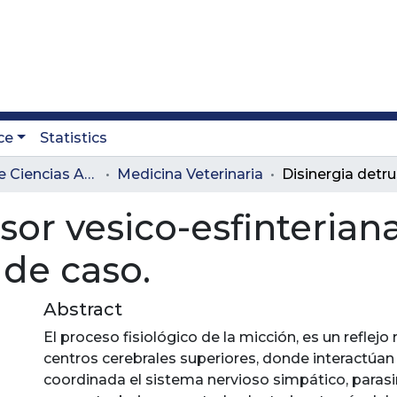
ce
Statistics
Facultad de Ciencias Administrativas y Agropecuarias
Medicina Veterinaria
sor vesico-esfinterian
 de caso.
Abstract
El proceso fisiológico de la micción, es un reflejo
centros cerebrales superiores, donde interactúa
coordinada el sistema nervioso simpático, paras