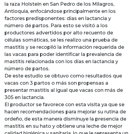
la raza Holstein en San Pedro de los Milagros,
Antioquia, enfocándose principalmente en los
factores predisponentes: días en lactancia y
número de partos. Para esto se visitó a los
productores advertidos por alto recuento de
células somáticas, se les realizo una prueba de
mastitis y se recopiló la información requerida de
las vacas para poder identificar la prevalencia de
mastitis relacionada con los días en lactancia y
número de partos.
De este estudio se obtuvo como resultados que
vacas con 3 partos o más son propensas a
presentar mastitis al igual que vacas con más de
305 en lactancia.
El productor se favorece con esta visita ya que se
hacen recomendaciones para mejorar su rutina de
ordeño, de esta manera disminuye la presencia de
mastitis en su hato y obtiene una leche de mejor
calidad higiénica y sanitaria, lo que le representa un