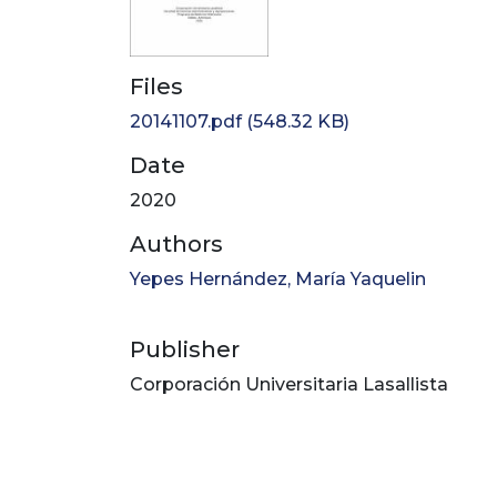
Files
20141107.pdf
(548.32 KB)
Date
2020
Authors
Yepes Hernández, María Yaquelin
Publisher
Corporación Universitaria Lasallista