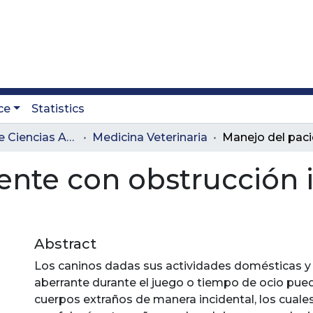
ce
Statistics
Facultad de Ciencias Administrativas y Agropecuarias
Medicina Veterinaria
nte con obstrucción i
Abstract
Los caninos dadas sus actividades domésticas y
aberrante durante el juego o tiempo de ocio pued
cuerpos extraños de manera incidental, los cuale