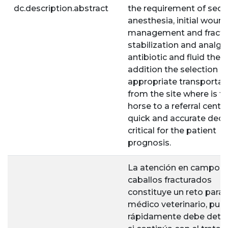
dc.description.abstract
the requirement of seda
anesthesia, initial woun
management and fractu
stabilization and analges
antibiotic and fluid thera
addition the selection o
appropriate transportat
from the site where is t
horse to a referral cente
quick and accurate decis
critical for the patient
prognosis.
La atención en campo 
caballos fracturados
constituye un reto para 
médico veterinario, pue
rápidamente debe dete