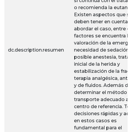
si continúa con el trata
o recomienda la eutanas
Existen aspectos que s
deben tener en cuenta 
abordar el caso, entre e
factores se encuentra la
valoración de la emergen
dc.description.resumen
necesidad de sedación 
posible anestesia, trat
inicial de la herida y
estabilización de la fract
terapia analgésica, antib
y de fluidos. Además de
determinar el método d
transporte adecuado a 
centro de referencia. T
decisiones rápidas y ac
en estos casos es
fundamental para el