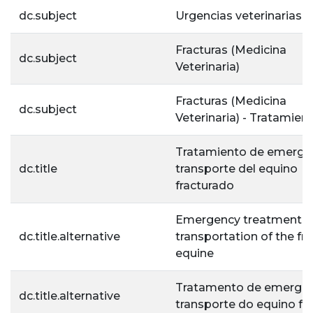
dc.subject
Urgencias veterinarias
Fracturas (Medicina
dc.subject
Veterinaria)
Fracturas (Medicina
dc.subject
Veterinaria) - Tratamien
Tratamiento de emergen
dc.title
transporte del equino
fracturado
Emergency treatment 
dc.title.alternative
transportation of the fr
equine
Tratamento de emergên
dc.title.alternative
transporte do equino fr