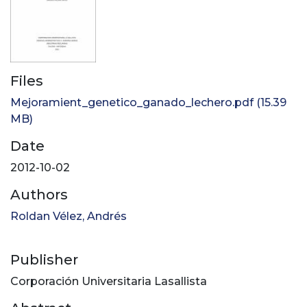
Files
Mejoramient_genetico_ganado_lechero.pdf
(15.39
MB)
Date
2012-10-02
Authors
Roldan Vélez, Andrés
Publisher
Corporación Universitaria Lasallista