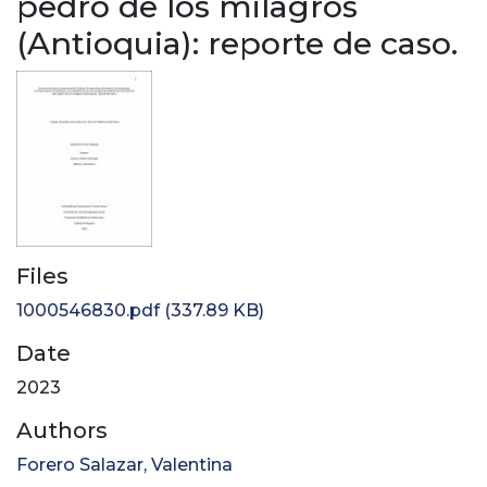
pedro de los milagros
(Antioquia): reporte de caso.
Files
1000546830.pdf
(337.89 KB)
Date
2023
Authors
Forero Salazar, Valentina