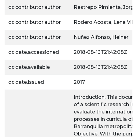
dc.contributor.author
Restrepo Pimienta, Jorge
dc.contributor.author
Rodero Acosta, Lena Vib
dc.contributor.author
Nuñez Alfonso, Heiner
dc.date.accessioned
2018-08-13T21:42:08Z
dc.date.available
2018-08-13T21:42:08Z
dc.date.issued
2017
Introduction. This docume
of a scientific research i
evaluate the internationa
processes in curricula of
Barranquilla metropolitan
Objective. With the purpo