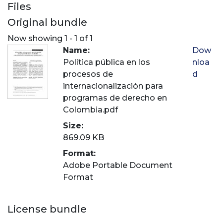
Files
Original bundle
Now showing
1 - 1 of 1
Name:
Dow
Política pública en los
nloa
procesos de
d
internacionalización para
programas de derecho en
Colombia.pdf
Size:
869.09 KB
Format:
Adobe Portable Document
Format
License bundle