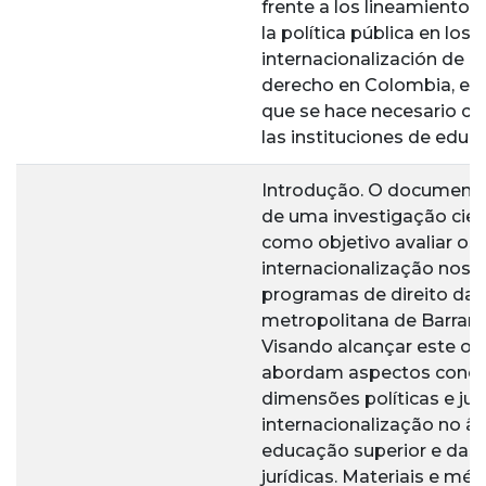
frente a los lineamientos
la política pública en los
internacionalización de 
derecho en Colombia, exi
que se hace necesario co
las instituciones de educ
Introdução. O documento
de uma investigação cien
como objetivo avaliar os
internacionalização nos c
programas de direito da 
metropolitana de Barranqu
Visando alcançar este obj
abordam aspectos conce
dimensões políticas e jur
internacionalização no â
educação superior e das 
jurídicas. Materiais e m