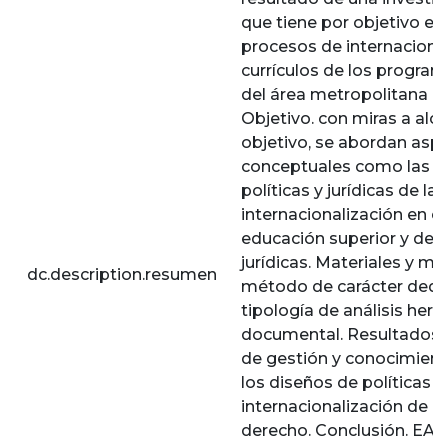
que tiene por objetivo eva
procesos de internacional
currículos de los progra
del área metropolitana de
Objetivo. con miras a alc
objetivo, se abordan asp
conceptuales como las 
políticas y jurídicas de la
internacionalización en e
educación superior y de l
jurídicas. Materiales y m
dc.description.resumen
método de carácter dedu
tipología de análisis her
documental. Resultados. 
de gestión y conocimient
los diseños de políticas p
internacionalización de 
derecho. Conclusión. EAn 