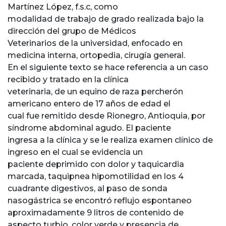
Martínez López, f.s.c, como
modalidad de trabajo de grado realizada bajo la
dirección del grupo de Médicos
Veterinarios de la universidad, enfocado en
medicina interna, ortopedia, cirugía general.
En el siguiente texto se hace referencia a un caso
recibido y tratado en la clínica
veterinaria, de un equino de raza percherón
americano entero de 17 años de edad el
cual fue remitido desde Rionegro, Antioquia, por
síndrome abdominal agudo. El paciente
ingresa a la clínica y se le realiza examen clínico de
ingreso en el cual se evidencia un
paciente deprimido con dolor y taquicardia
marcada, taquipnea hipomotilidad en los 4
cuadrante digestivos, al paso de sonda
nasogástrica se encontró reflujo espontaneo
aproximadamente 9 litros de contenido de
aspecto turbio, color verde y presencia de