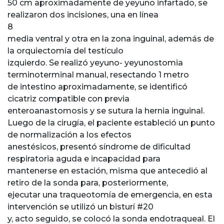
50 cm aproximadamente de yeyuno infartado, se
realizaron dos incisiones, una en línea
8
media ventral y otra en la zona inguinal, además de
la orquiectomía del testículo
izquierdo. Se realizó yeyuno- yeyunostomia
terminoterminal manual, resectando 1 metro
de intestino aproximadamente, se identificó
cicatriz compatible con previa
enteroanastomosis y se sutura la hernia inguinal.
Luego de la cirugía, el paciente estableció un punto
de normalización a los efectos
anestésicos, presentó síndrome de dificultad
respiratoria aguda e incapacidad para
mantenerse en estación, misma que antecedió al
retiro de la sonda para, posteriormente,
ejecutar una traqueotomía de emergencia, en esta
intervención se utilizó un bisturí #20
y, acto seguido, se colocó la sonda endotraqueal. El