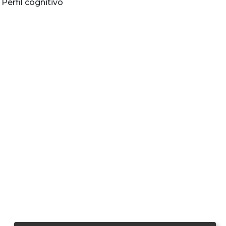
,
Perfil cognitivo