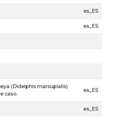
es_ES
es_ES
eya (Didelphis marsupialis)
es_ES
e caso.
es_ES