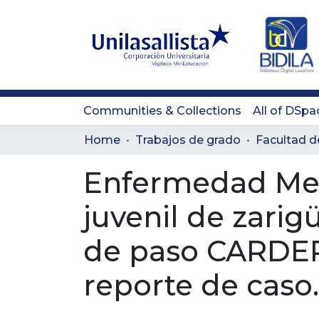
Communities & Collections
All of DSpa
Home
Trabajos de grado
Enfermedad Met
juvenil de zarig
de paso CARDER
reporte de caso.