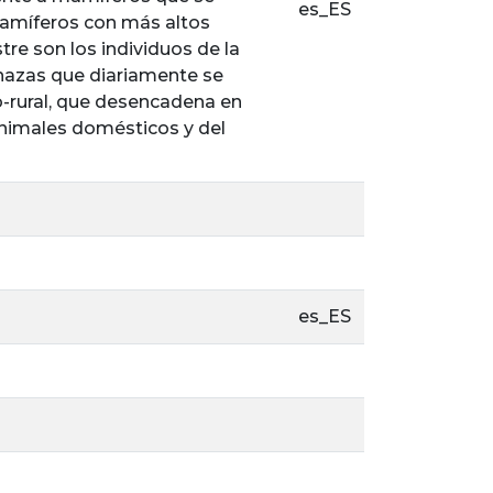
es_ES
mamíferos con más altos
tre son los individuos de la
nazas que diariamente se
ao-rural, que desencadena en
nimales domésticos y del
es_ES