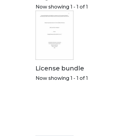
Now showing
1 - 1 of 1
License bundle
Now showing
1 - 1 of 1