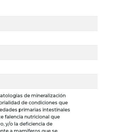
atologías de mineralización
orialidad de condiciones que
medades primarias intestinales
e falencia nutricional que
, y/o la deficiencia de
mente a mamíferos que se