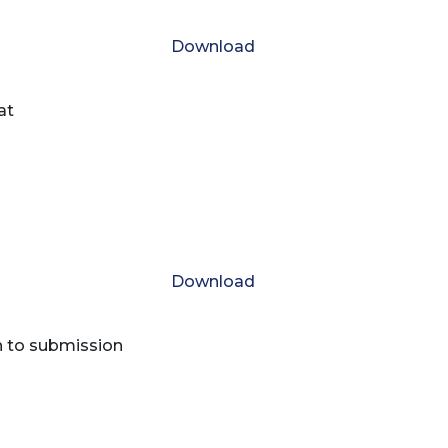
Download
at
Download
n to submission