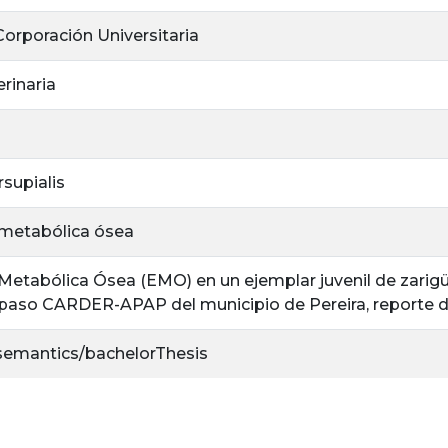
 Corporación Universitaria
rinaria
supialis
metabólica ósea
etabólica Ósea (EMO) en un ejemplar juvenil de zarigü
 paso CARDER-APAP del municipio de Pereira, reporte d
/semantics/bachelorThesis