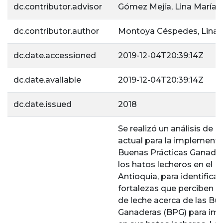
dc.contributor.advisor
Gómez Mejía, Lina María
dc.contributor.author
Montoya Céspedes, Lina 
dc.date.accessioned
2019-12-04T20:39:14Z
dc.date.available
2019-12-04T20:39:14Z
dc.date.issued
2018
Se realizó un análisis de l
actual para la implementa
Buenas Prácticas Ganader
los hatos lecheros en el N
Antioquia, para identificar 
fortalezas que perciben l
de leche acerca de las Bu
Ganaderas (BPG) para im