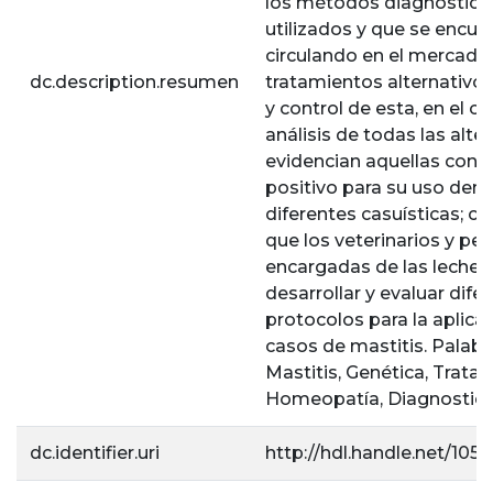
los métodos diagnóstic
utilizados y que se encue
circulando en el mercado, 
dc.description.resumen
tratamientos alternativo
y control de esta, en el c
análisis de todas las alte
evidencian aquellas con 
positivo para su uso dent
diferentes casuísticas; co
que los veterinarios y pe
encargadas de las lecher
desarrollar y evaluar dife
protocolos para la aplicac
casos de mastitis. Palabr
Mastitis, Genética, Trata
Homeopatía, Diagnostico
dc.identifier.uri
http://hdl.handle.net/105