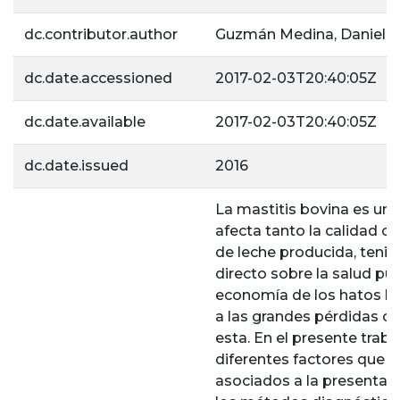
dc.contributor.author
Guzmán Medina, Daniela
dc.date.accessioned
2017-02-03T20:40:05Z
dc.date.available
2017-02-03T20:40:05Z
dc.date.issued
2016
La mastitis bovina es un
afecta tanto la calidad c
de leche producida, teni
directo sobre la salud púb
economía de los hatos le
a las grandes pérdidas o
esta. En el presente trab
diferentes factores que 
asociados a la presentaci