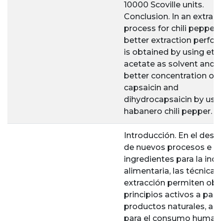
10000 Scoville units.
Conclusion. In an extrac
process for chili peppers
better extraction perfo
is obtained by using eth
acetate as solvent and 
better concentration of
capsaicin and
dihydrocapsaicin by usi
habanero chili pepper.
Introducción. En el desar
de nuevos procesos e
ingredientes para la indu
alimentaria, las técnicas
extracción permiten ob
principios activos a part
productos naturales, ap
para el consumo human