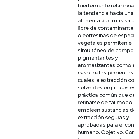
fuertemente relacionad
la tendencia hacia una
alimentación más salud
libre de contaminantes.
oleorresinas de especie
vegetales permiten el 
simultáneo de compon
pigmentantes y
aromatizantes como en 
caso de los pimientos, p
cuales la extracción con
solventes orgánicos es 
práctica común que de
refinarse de tal modo q
empleen sustancias de
extracción seguras y
aprobadas para el con
humano. Objetivo. Com