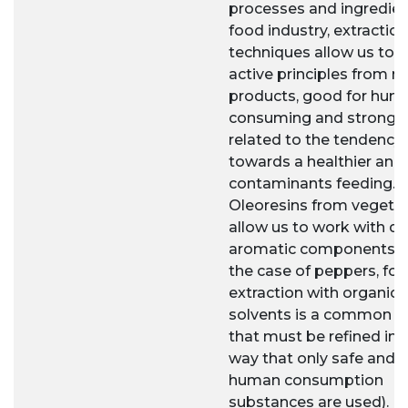
processes and ingredien
food industry, extraction
techniques allow us to 
active principles from na
products, good for hum
consuming and strongly
related to the tendency
towards a healthier and 
contaminants feeding.
Oleoresins from vegeta
allow us to work with d
aromatic components (a
the case of peppers, for
extraction with organic
solvents is a common pr
that must be refined in 
way that only safe and a
human consumption
substances are used).