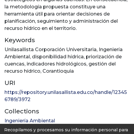
la metodología propuesta constituye una
herramienta útil para orientar decisiones de
planificación, seguimiento y administración del
recurso hídrico en el territorio.
Keywords
Unilasallista Corporación Universitaria
,
Ingeniería
Ambiental
,
disponibilidad hídrica
,
priorización de
cuencas
,
indicadores hidrológicos
,
gestión del
recurso hídrico
,
Corantioquia
URI
https://repository.unilasallista.edu.co/handle/12345
6789/3972
Collections
Ingeniería Ambiental
Recopilamos y procesamos su información personal para