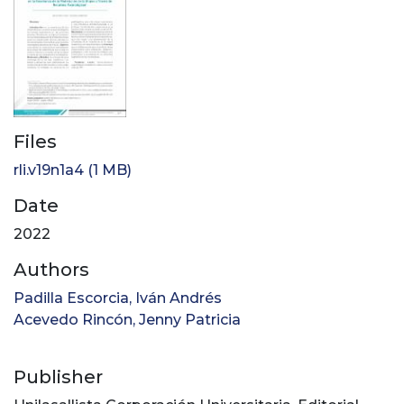
Files
rli.v19n1a4
(1 MB)
Date
2022
Authors
Padilla Escorcia, Iván Andrés
Acevedo Rincón, Jenny Patricia
Publisher