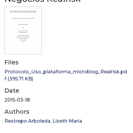
Files
Protocolo_Uso_plataforma_microblog_Realrisk.pd
f
(395.71 KB)
Date
2015-03-18
Authors
Restrepo Arboleda, Lizeth María