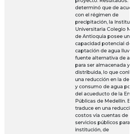
proyecto. Resultados. S
determinó que de acue
con el régimen de
precipitación, la Instituc
Universitaria Colegio M
de Antioquia posee una
capacidad potencial de
captación de agua lluvi
fuente alternativa de a
para ser almacenada y
distribuida, lo que conll
una reducción en la de
y consumo de agua pot
del acueducto de la Em
Públicas de Medellín. Es
traduce en una reducció
costos vía cuentas de
servicios públicos para l
institución, de