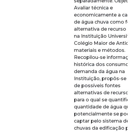
separadamente. Objetiv
Avaliar técnica e
economicamente a cap
de água chuva como fo
alternativa de recurso hí
na Instituição Universitá
Colégio Maior de Antioq
materiais e métodos.
Recopilou-se informaç
histórica dos consumos
demanda da água na
Instituição, propôs-se a
de possíveis fontes
alternativas de recurso 
para o qual se quantific
quantidade de água qu
potencialmente se pod
captar pelo sistema de
chuvas da edificação pa