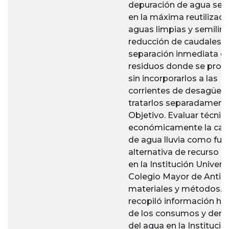
depuración de agua se 
en la máxima reutilizaci
aguas limpias y semilim
reducción de caudales,
separación inmediata d
residuos donde se prod
sin incorporarlos a las
corrientes de desagüe, 
tratarlos separadament
Objetivo. Evaluar técnic
económicamente la cap
de agua lluvia como fue
alternativa de recurso hí
en la Institución Universi
Colegio Mayor de Antioq
materiales y métodos. 
recopiló información his
de los consumos y de
del agua en la Institució