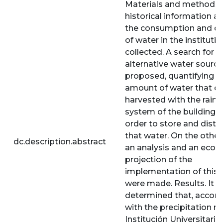
Materials and methods.
historical information a
the consumption and 
of water in the instituti
collected. A search for
alternative water sourc
proposed, quantifying t
amount of water that c
harvested with the rain 
system of the building, i
order to store and distr
that water. On the other
dc.description.abstract
an analysis and an eco
projection of the
implementation of this 
were made. Results. It 
determined that, accord
with the precipitation ra
Institución Universitaria