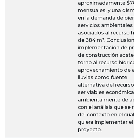
aproximadamente $768
mensuales, y una dismi
en la demanda de biene
servicios ambientales
asociados al recurso híd
de 384 m³. Conclusiones
implementación de pro
de construcción sosteni
torno al recurso hídrico y
aprovechamiento de ag
lluvias como fuente
alternativa del recurso 
ser viables económica, s
ambientalmente de acu
con el análisis que se rea
del contexto en el cual 
quiera implementar el
proyecto.