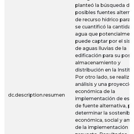
planteó la búsqueda de
posibles fuentes alterna
de recurso hídrico para l
se cuantificó la cantida
agua que potencialmen
puede captar por el sis
de aguas lluvias de la
edificación para su post
almacenamiento y
distribución en la Institu
Por otro lado, se realizó
análisis y una proyecció
económica de la
dc.description.resumen
implementación de este
de fuente alternativa, pa
determinar la sostenibil
económica, social y amb
de la implementación d