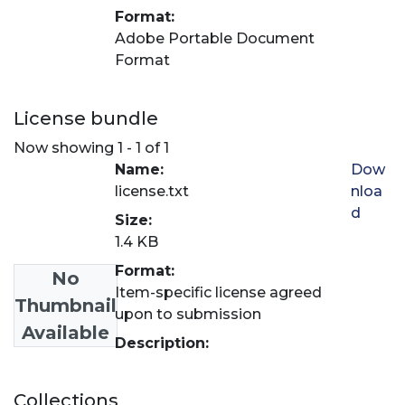
Format:
Adobe Portable Document
Format
License bundle
Now showing
1 - 1 of 1
Name:
Dow
license.txt
nloa
d
Size:
1.4 KB
Format:
No
Item-specific license agreed
Thumbnail
upon to submission
Available
Description:
Collections