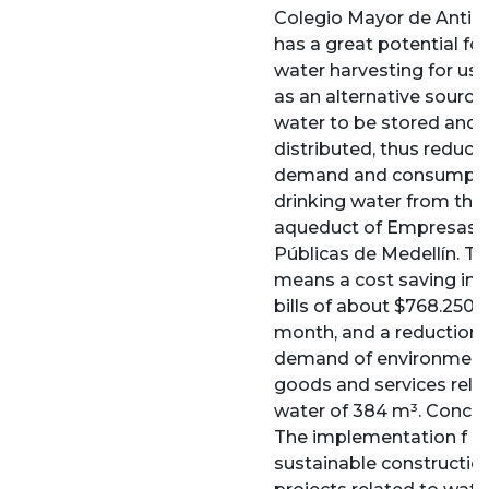
Colegio Mayor de Antio
has a great potential for
water harvesting for usin
as an alternative source
water to be stored and
distributed, thus reduci
demand and consumpti
drinking water from the
aqueduct of Empresas
Públicas de Medellín. Th
means a cost saving in 
bills of about $768.250 
month, and a reduction i
demand of environment
goods and services rela
water of 384 m³. Conclu
The implementation f
sustainable constructio