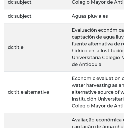
dc.subject
Colegio Mayor de Antio
dc.subject
Aguas pluviales
Evaluación económica d
captación de agua lluvi
fuente alternativa de re
dc.title
hídrico en la Institución
Universitaria Colegio M
de Antioquia
Economic evaluation of 
water harvesting as an
dc.title.alternative
alternative source of wat
Institución Universitaria
Colegio Mayor de Antio
Avaliação econômica d
captação de água chuv