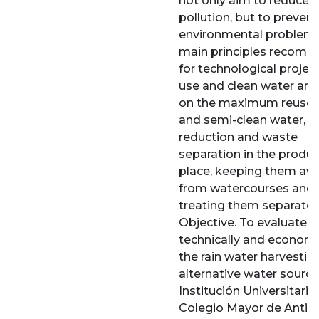
not only aim to reduce
pollution, but to prevent
environmental problems
main principles recom
for technological projec
use and clean water are
on the maximum reuse o
and semi-clean water, f
reduction and waste
separation in the produ
place, keeping them aw
from watercourses and
treating them separately
Objective. To evaluate, 
technically and economic
the rain water harvestin
alternative water source
Institución Universitaria
Colegio Mayor de Antioq