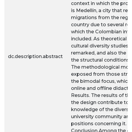
context in which the pro
is Medellín, a city that re
migrations from the regi
country due to several r
which the Colombian intern
included. As theoretical 
cultural diversity studies 
remarked, and also the 
dc.description.abstract
the structural conditions 
The methodological mom
exposed from those strat
the bimodal focus, which 
online and offline didacti
Results. The results of th
the design contribute to 
knowledge of the diversit
university community and 
positions concerning it.
Conclusion.Among the co