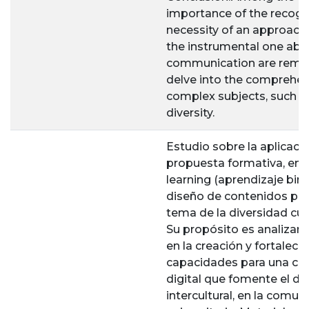
importance of the recogn
necessity of an approach
the instrumental one abou
communication are remar
delve into the comprehen
complex subjects, such as
diversity.
Estudio sobre la aplicaci
propuesta formativa, en 
learning (aprendizaje bim
diseño de contenidos par
tema de la diversidad cult
Su propósito es analizar 
en la creación y fortalec
capacidades para una co
digital que fomente el di
intercultural, en la comun