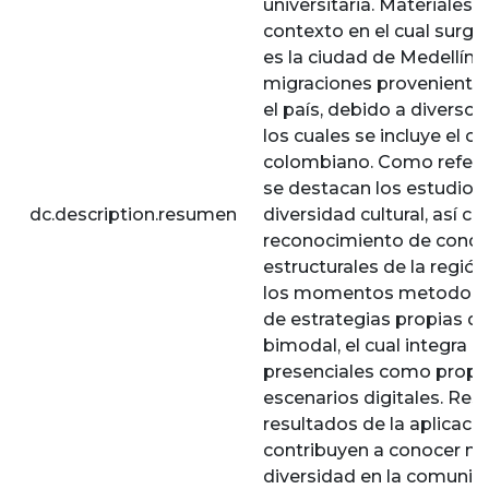
universitaria. Materiales 
contexto en el cual surge
es la ciudad de Medellín,
migraciones provenientes
el país, debido a diversos
los cuales se incluye el co
colombiano. Como refere
se destacan los estudios 
dc.description.resumen
diversidad cultural, así c
reconocimiento de condi
estructurales de la regió
los momentos metodológi
de estrategias propias d
bimodal, el cual integra d
presenciales como propi
escenarios digitales. Res
resultados de la aplicaci
contribuyen a conocer me
diversidad en la comunida