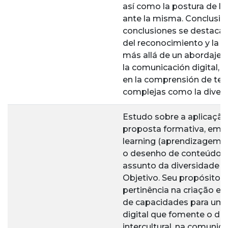
así como la postura de lo
ante la misma. Conclusión
conclusiones se destaca 
del reconocimiento y la n
más allá de un abordaje 
la comunicación digital, 
en la comprensión de te
complejas como la diversi
Estudo sobre a aplicaçã
proposta formativa, em 
learning (aprendizagem b
o desenho de conteúdos 
assunto da diversidade cu
Objetivo. Seu propósito é
pertinência na criação e 
de capacidades para um
digital que fomente o di
intercultural, na comunid