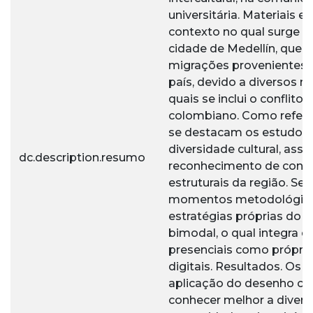
universitária. Materiais 
contexto no qual surge a
cidade de Medellín, que 
migrações provenientes d
país, devido a diversos m
quais se inclui o conflito 
colombiano. Como refere
se destacam os estudos 
diversidade cultural, ass
dc.description.resumo
reconhecimento de cond
estruturais da região. Se
momentos metodológicos,
estratégias próprias do 
bimodal, o qual integra d
presenciais como própria
digitais. Resultados. Os 
aplicação do desenho co
conhecer melhor a divers