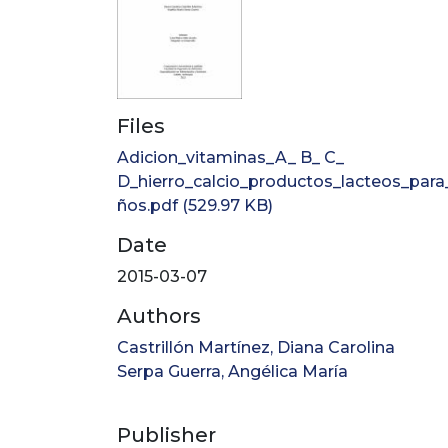
Files
Adicion_vitaminas_A_ B_ C_
D_hierro_calcio_productos_lacteos_para
ños.pdf
(529.97 KB)
Date
2015-03-07
Authors
Castrillón Martínez, Diana Carolina
Serpa Guerra, Angélica María
Publisher