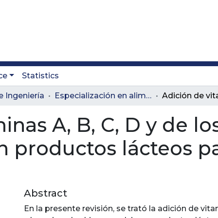
ce
Statistics
e Ingeniería
Especialización en alimentación y nutrición
inas A, B, C, D y de l
en productos lácteos pa
Abstract
En la presente revisión, se trató la adición de vita