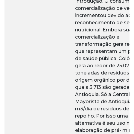
Introdução. O consumo
comercialização de verd
incrementou devido ao
reconhecimento de seu 
nutricional. Embora sua
comercialização e
transformação gera res
que representam um p
de saúde pública. Colô
gera ao redor de 25.079
toneladas de resíduos 
origem orgânico por dia
quais 3.713 são geradas
Antioquia. Só a Central
Mayorista de Antioquia 
m3/dia de resíduos de a
repolho. Por isso uma
alternativa é seu uso na
elaboração de pré- mist