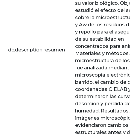
su valor biológico. Objet
estudió el efecto del s
sobre la microestructura
y Aw de los residuos de
y repollo para el asegu
de su estabilidad en
concentrados para anim
dc.description.resumen
Materiales y métodos. 
microestructura de los 
fue analizada mediante
microscopía electrónica
barrido, el cambio de co
coordenadas CIELAB y 
determinaron las curvas
desorción y pérdida de
humedad. Resultados. 
imágenes microscópica
evidenciaron cambios
estructurales antes y d