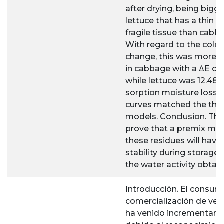
after drying, being bigge
lettuce that has a thin a
fragile tissue than cabb
With regard to the color
change, this was more e
in cabbage with a ΔE of 
while lettuce was 12.48.
sorption moisture losse
curves matched the theo
models. Conclusion. The
prove that a premix ma
these residues will have
stability during storage 
the water activity obtai
Introducción. El consum
comercialización de ver
ha venido incrementan