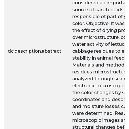
considered an importan
source of carotenoids as
responsible of part of y
color. Objective. It was 
the effect of drying pro
over microstructure, col
water activity of lettuce
dc.description.abstract
cabbage residues to en
stability in animal feedin
Materials and methods.
residues microstructure
analyzed through scann
electronic microscope (
the color changes by C
coordinates and desorp
and moisture losses cur
were determined. Result
microscopic images sh
structural changes befo