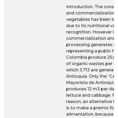
Introduction. The cons
and commercialization 
vegetables has been inc
due to its nutritional val
recognition. However its
commercialization and
processing generates r
representing a public he
Colombia produce 25,07
of organic wastes per d
which 3,713 are generat
Antioquia. Only the “Cen
Mayorista de Antioquia”
produces 12 m3 per day 
lettuce and cabbage. For
reason, an alternative to
is to make a premix for
alimentation, because a