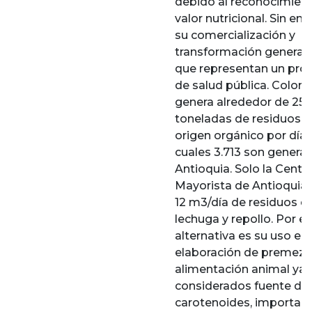
debido al reconocimien
valor nutricional. Sin e
su comercialización y
transformación genera 
que representan un pr
de salud pública. Colom
genera alrededor de 25.
toneladas de residuos 
origen orgánico por día, 
cuales 3.713 son genera
Antioquia. Solo la Centra
Mayorista de Antioquia
12 m3/día de residuos d
lechuga y repollo. Por el
alternativa es su uso en 
elaboración de premezc
alimentación animal ya
considerados fuente de
carotenoides, importan