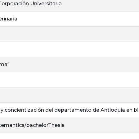
 Corporación Universitaria
rinaria
imal
y concientización del departamento de Antioquia en bi
/semantics/bachelorThesis