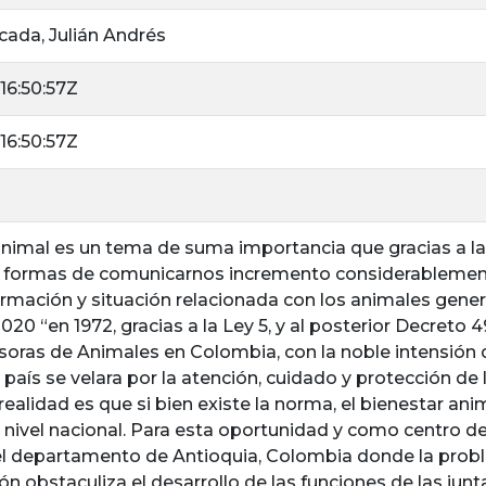
ada, Julián Andrés
6:50:57Z
6:50:57Z
animal es un tema de suma importancia que gracias a la 
s formas de comunicarnos incremento considerablement
ormación y situación relacionada con los animales gen
20 “en 1972, gracias a la Ley 5, y al posterior Decreto 4
soras de Animales en Colombia, con la noble intensión
 país se velara por la atención, cuidado y protección de
realidad es que si bien existe la norma, el bienestar an
nivel nacional. Para esta oportunidad y como centro de e
l departamento de Antioquia, Colombia donde la probl
n obstaculiza el desarrollo de las funciones de las junt