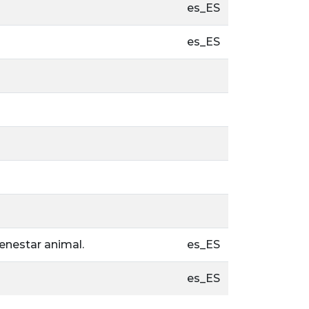
es_ES
es_ES
enestar animal.
es_ES
es_ES