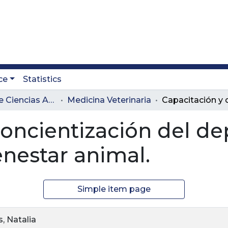
ce
Statistics
Facultad de Ciencias Administrativas y Agropecuarias
Medicina Veterinaria
concientización del d
enestar animal.
Simple item page
s, Natalia