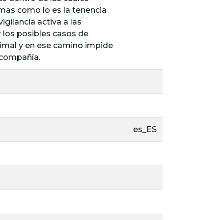
mas como lo es la tenencia
gilancia activa a las
 los posibles casos de
nimal y en ese camino impide
 compañía.
es_ES