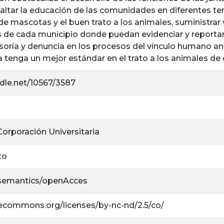
ltar la educación de las comunidades en diferentes te
e mascotas y el buen trato a los animales, suministrar vi
de cada municipio donde puedan evidenciar y reportar
soría y denuncia en los procesos del vínculo humano a
 tenga un mejor estándar en el trato a los animales de
ndle.net/10567/3587
 Corporación Universitaria
to
/semantics/openAcces
ivecommons.org/licenses/by-nc-nd/2.5/co/