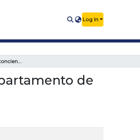
Log In
Capacitación y concientización del departamento de Antioquia en bienestar animal.
epartamento de