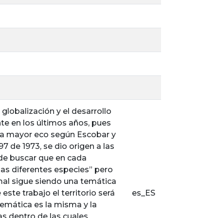
globalización y el desarrollo
e en los últimos años, pues
era mayor eco según Escobar y
97 de 1973, se dio origen a las
 de buscar que en cada
 las diferentes especies” pero
imal sigue siendo una temática
ste trabajo el territorio será
es_ES
emática es la misma y la
as dentro de las cuales