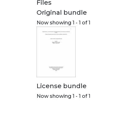
Files
Original bundle
Now showing
1 - 1 of 1
License bundle
Now showing
1 - 1 of 1