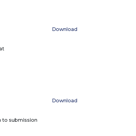
Download
at
Download
n to submission