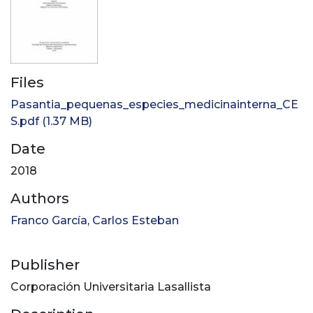
Files
Pasantia_pequenas_especies_medicinainterna_CE
S.pdf
(1.37 MB)
Date
2018
Authors
Franco García, Carlos Esteban
Publisher
Corporación Universitaria Lasallista