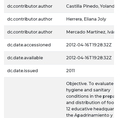
dc.contributor.author
Castilla Pinedo, Yolanda
dc.contributor.author
Herrera, Eliana Joly
dc.contributor.author
Mercado Martínez, Iván 
dc.date.accessioned
2012-04-16T19:28:32Z
dc.date.available
2012-04-16T19:28:32Z
dc.date.issued
2011
Objective. To evaluate t
hygiene and sanitary
conditions in the prepar
and distribution of food 
12 educative headquarte
the Apadrinamiento y