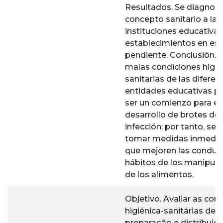
Resultados. Se diagnost
concepto sanitario a las
instituciones educativas
establecimientos en es
pendiente. Conclusión. 
malas condiciones higié
sanitarias de las diferen
entidades educativas p
ser un comienzo para el
desarrollo de brotes de 
infección; por tanto, se
tomar medidas inmedia
que mejoren las conduc
hábitos de los manipul
de los alimentos.
Objetivo. Avaliar as con
higiénica-sanitárias de
preparação e distribuiç