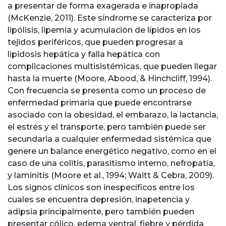
a presentar de forma exagerada e inapropiada
(McKenzie, 2011). Este síndrome se caracteriza por
lipólisis, lipemia y acumulación de lípidos en los
tejidos periféricos, que pueden progresar a
lipidosis hepática y falla hepática con
complicaciones multisistémicas, que pueden llegar
hasta la muerte (Moore, Abood, & Hinchcliff, 1994).
Con frecuencia se presenta como un proceso de
enfermedad primaria que puede encontrarse
asociado con la obesidad, el embarazo, la lactancia,
el estrés y el transporte, pero también puede ser
secundaria a cualquier enfermedad sistémica que
genere un balance energético negativo, como en el
caso de una colitis, parasitismo interno, nefropatía,
y laminitis (Moore et al., 1994; Waitt & Cebra, 2009).
Los signos clínicos son inespecíficos entre los
cuales se encuentra depresión, inapetencia y
adipsia principalmente, pero también pueden
presentar cólico, edema ventral, fiebre y pérdida