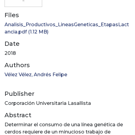
Files
Analisis_Productivos_LineasGeneticas_EtapasLact
ancia.pdf
(1.12 MB)
Date
2018
Authors
Vélez Vélez, Andrés Felipe
Publisher
Corporación Universitaria Lasallista
Abstract
Determinar el consumo de una línea genética de
cerdos requiere de un minucioso trabajo de