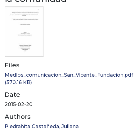
Files
Medios_comunicacion_San_Vicente_Fundacion.pdf
(570.16 KB)
Date
2015-02-20
Authors
Piedrahíta Castañeda, Juliana