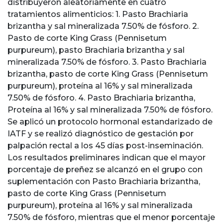
distribuyeron aleatoriamente en cuatro
tratamientos alimenticios: 1. Pasto Brachiaria
brizantha y sal mineralizada 7.50% de fósforo. 2.
Pasto de corte King Grass (Pennisetum
purpureum), pasto Brachiaria brizantha y sal
mineralizada 7.50% de fósforo. 3. Pasto Brachiaria
brizantha, pasto de corte King Grass (Pennisetum
purpureum), proteína al 16% y sal mineralizada
7.50% de fósforo. 4. Pasto Brachiaria brizantha,
Proteína al 16% y sal mineralizada 7.50% de fósforo.
Se aplicó un protocolo hormonal estandarizado de
IATF y se realizó diagnóstico de gestación por
palpación rectal a los 45 días post-inseminación.
Los resultados preliminares indican que el mayor
porcentaje de preñez se alcanzó en el grupo con
suplementación con Pasto Brachiaria brizantha,
pasto de corte King Grass (Pennisetum
purpureum), proteína al 16% y sal mineralizada
7.50% de fósforo, mientras que el menor porcentaje