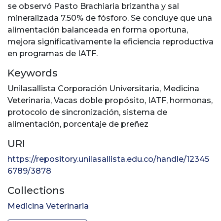
se observó Pasto Brachiaria brizantha y sal
mineralizada 7.50% de fósforo. Se concluye que una
alimentación balanceada en forma oportuna,
mejora significativamente la eficiencia reproductiva
en programas de IATF.
Keywords
Unilasallista Corporación Universitaria
,
Medicina
Veterinaria
,
Vacas doble propósito
,
IATF
,
hormonas
,
protocolo de sincronización
,
sistema de
alimentación
,
porcentaje de preñez
URI
https://repository.unilasallista.edu.co/handle/12345
6789/3878
Collections
Medicina Veterinaria