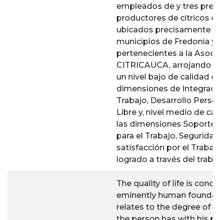
empleados de y tres pred
productores de cítricos en
ubicados precisamente en
municipios de Fredonia y 
pertenecientes a la Asoci
CITRICAUCA, arrojando c
un nivel bajo de calidad de
dimensiones de Integraci
Trabajo, Desarrollo Perso
Libre y, nivel medio de ca
las dimensiones Soporte I
para el Trabajo, Seguridad
satisfacción por el Trabaj
logrado a través del trabaj
The quality of life is conc
eminently human foundat
relates to the degree of s
the person has with his ph