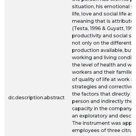
situation, his emotional st
life, love and social life as
meaning that is attributed 
(Testa, 1996 & Guyatt, 199
productivity and social st
not only on the different
production available, but 
working and living conditi
the level of health and wel
workers and their families
of quality of life at work a
strategies and corrective
the factors that directly a
dc.description.abstract
person and indirectly thei
capacity in the company. 
an exploratory and descrip
The instrument was appli
employees of three citrus