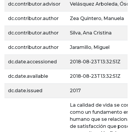
dc.contributor.advisor
Velásquez Arboleda, Ósca
dc.contributor.author
Zea Quintero, Manuela
dc.contributor.author
Silva, Ana Cristina
dc.contributor.author
Jaramillo, Miguel
dc.date.accessioned
2018-08-23T13:32:51Z
dc.date.available
2018-08-23T13:32:51Z
dc.date.issued
2017
La calidad de vida se con
como un fundamento em
humano que se relaciona 
de satisfacción que posee