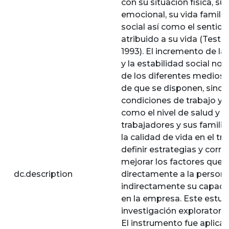
con su situación física, su
emocional, su vida famili
social así como el sentid
atribuido a su vida (Testa,
1993). El incremento de la
y la estabilidad social no
de los diferentes medios
de que se disponen, sino 
condiciones de trabajo y d
como el nivel de salud y b
trabajadores y sus familias
la calidad de vida en el tr
definir estrategias y corre
mejorar los factores que 
dc.description
directamente a la person
indirectamente su capaci
en la empresa. Este estud
investigación exploratoria 
El instrumento fue aplica