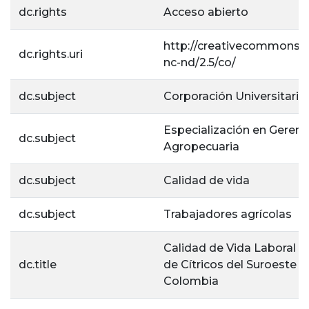
dc.rights
Acceso abierto
http://creativecommons.o
dc.rights.uri
nc-nd/2.5/co/
dc.subject
Corporación Universitaria 
Especialización en Gerenc
dc.subject
Agropecuaria
dc.subject
Calidad de vida
dc.subject
Trabajadores agrícolas
Calidad de Vida Laboral 
dc.title
de Cítricos del Suroeste 
Colombia