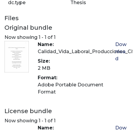
dc.type
Thesis
Files
Original bundle
Now showing
1 - 1 of 1
Name:
Dow
Calidad_Vida_Laboral_Producciones_Ci
nloa
d
Size:
2 MB
Format:
Adobe Portable Document
Format
License bundle
Now showing
1 - 1 of 1
Name:
Dow