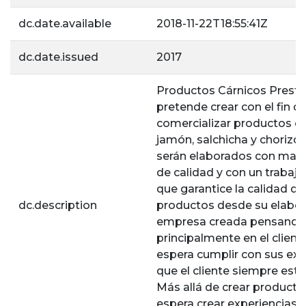
dc.date.available
2018-11-22T18:55:41Z
dc.date.issued
2017
Productos Cárnicos Prestig
pretende crear con el fin d
comercializar productos c
jamón, salchicha y chorizo,
serán elaborados con mate
de calidad y con un trabaj
que garantice la calidad de
dc.description
productos desde su elabor
empresa creada pensando
principalmente en el client
espera cumplir con sus exp
que el cliente siempre este
Más allá de crear productos
espera crear experiencias p