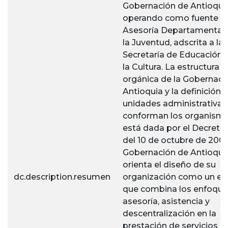
Gobernación de Antioquia
operando como fuente de
Asesoría Departamental 
la Juventud, adscrita a la
Secretaría de Educación 
la Cultura. La estructura
orgánica de la Gobernaci
Antioquia y la definición d
unidades administrativas
conforman los organism
está dada por el Decreto
del 10 de octubre de 2001
Gobernación de Antioqui
orienta el diseño de su
dc.description.resumen
organización como un en
que combina los enfoque
asesoría, asistencia y
descentralización en la
prestación de servicios q