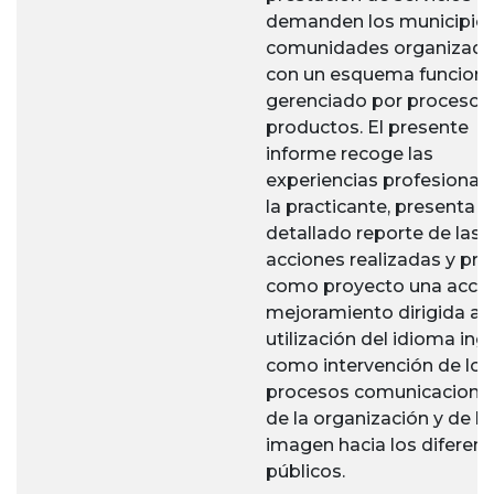
demanden los municipios
comunidades organizada
con un esquema funciona
gerenciado por procesos
productos. El presente
informe recoge las
experiencias profesional
la practicante, presenta u
detallado reporte de las
acciones realizadas y pr
como proyecto una acció
mejoramiento dirigida a l
utilización del idioma ing
como intervención de los
procesos comunicaciona
de la organización y de la
imagen hacia los diferen
públicos.