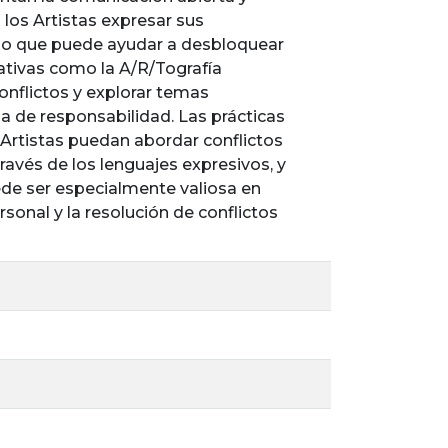
 los Artistas expresar sus
 lo que puede ayudar a desbloquear
rativas como la A/R/Tografía
onflictos y explorar temas
a de responsabilidad. Las prácticas
s Artistas puedan abordar conflictos
avés de los lenguajes expresivos, y
ede ser especialmente valiosa en
onal y la resolución de conflictos