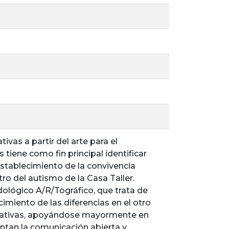
ivas a partir del arte para el
tiene como fin principal identificar
restablecimiento de la convivencia
tro del autismo de la Casa Taller.
ológico A/R/Tográfico, que trata de
cimiento de las diferencias en el otro
aurativas, apoyándose mayormente en
entan la comunicación abierta y