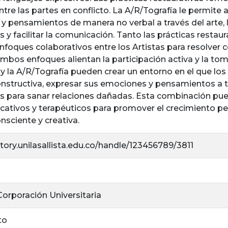
tre las partes en conflicto. La A/R/Tografía le permite a
 y pensamientos de manera no verbal a través del arte,
 y facilitar la comunicación. Tanto las prácticas restau
oques colaborativos entre los Artistas para resolver c
mbos enfoques alientan la participación activa y la tom
 y la A/R/Tografía pueden crear un entorno en el que lo
structiva, expresar sus emociones y pensamientos a tr
os para sanar relaciones dañadas. Esta combinación pu
ativos y terapéuticos para promover el crecimiento pers
sciente y creativa.
itory.unilasallista.edu.co/handle/123456789/3811
 Corporación Universitaria
to