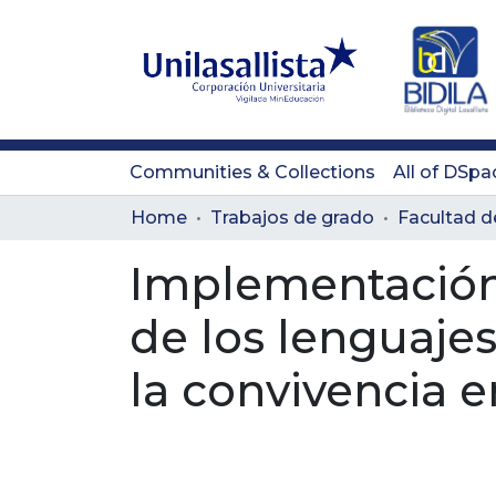
Communities & Collections
All of DSpa
Home
Trabajos de grado
Implementación d
de los lenguaje
la convivencia e