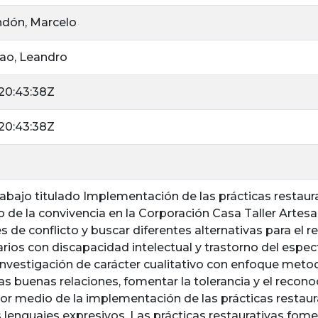
dón, Marcelo
ao, Leandro
20:43:38Z
20:43:38Z
rabajo titulado Implementación de las prácticas restaurat
de la convivencia en la Corporación Casa Taller Artesas 
es de conflicto y buscar diferentes alternativas para el 
arios con discapacidad intelectual y trastorno del espec
nvestigación de carácter cualitativo con enfoque metod
las buenas relaciones, fomentar la tolerancia y el recono
 por medio de la implementación de las prácticas rest
s lenguajes expresivos. Las prácticas restaurativas fom