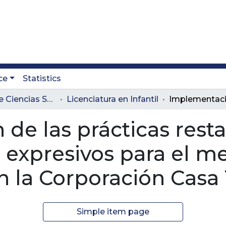
ce
Statistics
Facultad de Ciencias Sociales y Educación
Licenciatura en Infantil
e las prácticas restau
s expresivos para el m
n la Corporación Casa 
Simple item page