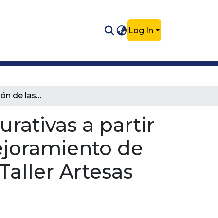
Log In
Implementación de las prácticas restaurativas a partir de los lenguajes expresivos para el mejoramiento de la convivencia en la Corporación Casa Taller Artesas
rativas a partir
ejoramiento de
Taller Artesas