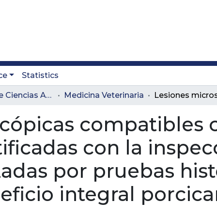
ce
Statistics
Facultad de Ciencias Administrativas y Agropecuarias
Medicina Veterinaria
cópicas compatibles c
ificadas con la inspec
adas por pruebas hist
eficio integral porcica