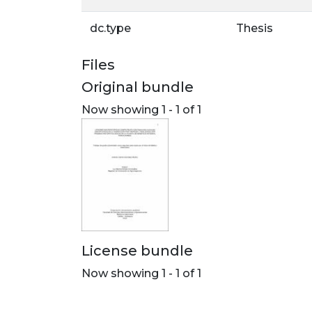
dc.type
Thesis
Files
Original bundle
Now showing
1 - 1 of 1
License bundle
Now showing
1 - 1 of 1