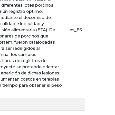
 diferentes lotes porcinos,
ar un registro optimo,
 mediante el decomiso de
alidad e inocuidad y
sión alimentaria (ETA). De
es_ES
monares de porcinos que
ortem, fueron catalogadas
 ser redirigidos al
rminar los cambios
 libros de registros de
proyecto se pretende orientar
a aparición de dichas lesiones
 aumentan costos en terapias
el tiempo para obtener el peso