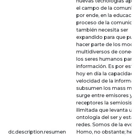
nuevas tecnologías apo
el campo de la comunica
por ende, en la educación
proceso de la comunica
también necesita ser
expandido para que pu
hacer parte de los mod
multidiversos de conect
los seres humanos para 
información. Es por est
hoy en día la capacidad 
velocidad de la informa
subsumen los mass med
surge entre emisores y
receptores la semiosis
ilimitada que levanta u
ontología del ser y estar
redes. Somos de la evol
dc.description.resumen
Homo, no obstante; he