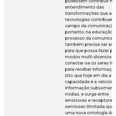
pudessem contribuir no
entendimento das
transformações que as
tecnologias contribuem
campo da comunicação 
portanto, na educação.
processo da comunica
também precisa ser ex
para que possa fazer pa
modos multi-diversos d
conectar-se os seres h
para receber informação
isto que hoje em dia a
capacidade e a velocid
informação subsomem 
mídias, e surge entre
emissores e receptores
semioses ilimitada que 
uma nova ontologia do 