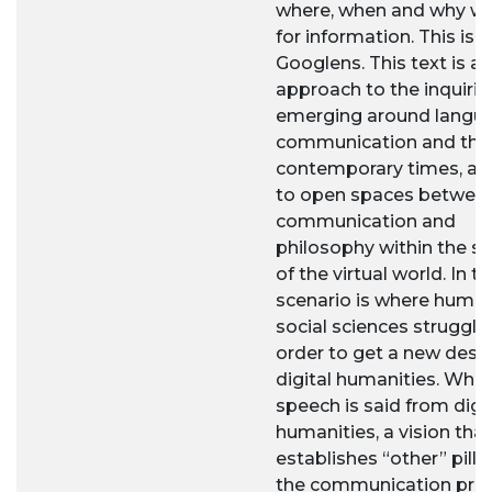
where, when and why we
for information. This is 
Googlens. This text is an
approach to the inquirie
emerging around langu
communication and the
contemporary times, an
to open spaces betwee
communication and
philosophy within the 
of the virtual world. In th
scenario is where huma
social sciences struggle 
order to get a new desig
digital humanities. Whe
speech is said from digi
humanities, a vision that
establishes “other” pilla
the communication pro