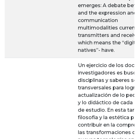
emerges: A debate bet
and the expression and 
communication
multimodalities current
transmitters and receive
which means the “digita
natives”- have.
Un ejercicio de los doce
investigadores es busca
disciplinas y saberes se
transversales para logra
actualización de lo ped
y lo didáctico de cada o
de estudio. En esta tarea
filosofía y la estética pu
contribuir en la compre
las transformaciones qu