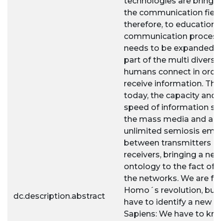
technologies are bringin
the communication field
therefore, to education.
communication process
needs to be expanded t
part of the multi divers
humans connect in orde
receive information. This
today, the capacity and 
speed of information 
the mass media and an
unlimited semiosis eme
between transmitters a
receivers, bringing a ne
ontology to the fact of b
the networks. We are fr
Homo´s revolution, but
dc.description.abstract
have to identify a new w
Sapiens: We have to kn