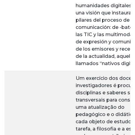
humanidades digitales 
una visión que instaura 
pilares del proceso de la
comunicación: de -bate 
las TIC y las multimoda
de expresión y comunic
de los emisores y recep
de la actualidad, aquell
llamados “nativos digita
Um exercício dos docen
investigadores é procur
disciplinas e saberes s
transversais para conse
uma atualização do
pedagógico e o didátic
cada objeto de estudo.
tarefa, a filosofia e a est