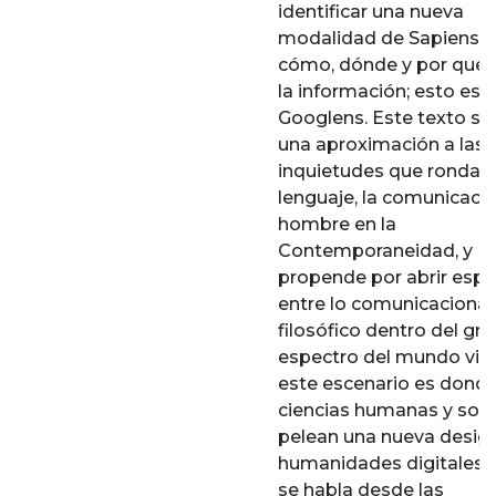
identificar una nueva
modalidad de Sapiens: 
cómo, dónde y por qué 
la información; esto es s
Googlens. Este texto so
una aproximación a las
inquietudes que rondan 
lenguaje, la comunicació
hombre en la
Contemporaneidad, y
propende por abrir espa
entre lo comunicacional 
filosófico dentro del gra
espectro del mundo virt
este escenario es donde
ciencias humanas y soci
pelean una nueva design
humanidades digitales.
se habla desde las