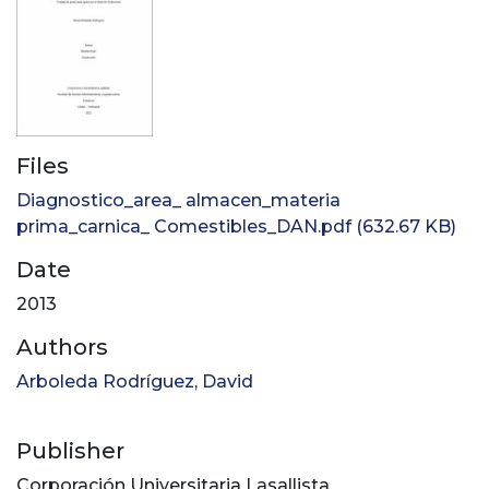
Files
Diagnostico_area_ almacen_materia
prima_carnica_ Comestibles_DAN.pdf
(632.67 KB)
Date
2013
Authors
Arboleda Rodríguez, David
Publisher
Corporación Universitaria Lasallista