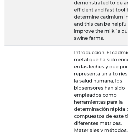
demonstrated to be an
efficient and fast tool to
determine cadmium in m
and this can be helpful t
improve the milk´s quali
swine farms.
Introduccion. El cadmio 
metal que ha sido enco
en las leches y que por l
representa un alto riesg
la salud humana, los
biosensores han sido
empleados como
herramientas para la
determinación rápida d
compuestos de este tip
diferentes matrices.
Materiales y métodos. 