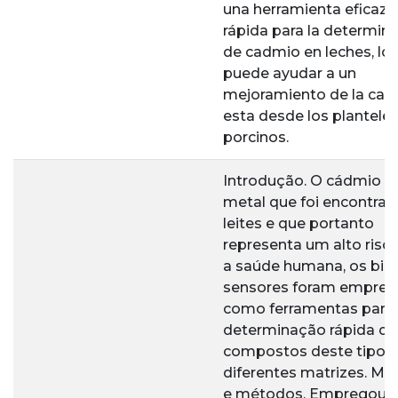
una herramienta eficaz 
rápida para la determin
de cadmio en leches, lo
puede ayudar a un
mejoramiento de la cali
esta desde los plantele
porcinos.
Introdução. O cádmio é
metal que foi encontra
leites e que portanto
representa um alto risc
a saúde humana, os bio
sensores foram empre
como ferramentas para
determinação rápida de
compostos deste tipo 
diferentes matrizes. Mat
e métodos. Empregou-