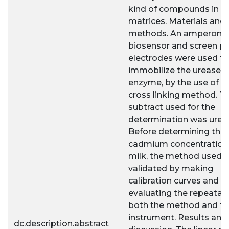
kind of compounds in se
matrices. Materials and
methods. An amperome
biosensor and screen pr
electrodes were used to
immobilize the urease
enzyme, by the use of t
cross linking method. T
subtract used for the
determination was urea.
Before determining the
cadmium concentration 
milk, the method used 
validated by making
calibration curves and
evaluating the repeatabil
both the method and t
instrument. Results and
dc.description.abstract