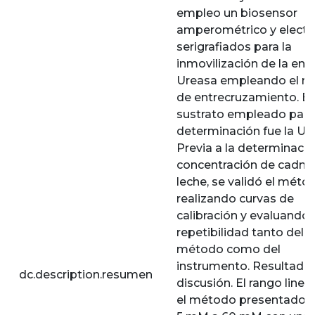
empleo un biosensor
amperométrico y elect
serigrafiados para la
inmovilización de la en
Ureasa empleando el 
de entrecruzamiento. El
sustrato empleado para 
determinación fue la Ure
Previa a la determinació
concentración de cadmio
leche, se validó el méto
realizando curvas de
calibración y evaluando 
repetibilidad tanto del
método como del
instrumento. Resultados
dc.description.resumen
discusión. El rango linea
el método presentado, 