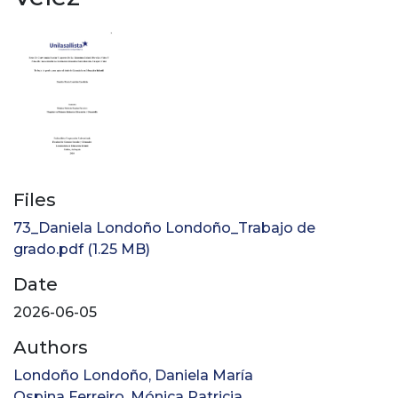
Files
73_Daniela Londoño Londoño_Trabajo de
grado.pdf
(1.25 MB)
Date
2026-06-05
Authors
Londoño Londoño, Daniela María
Ospina Ferreiro, Mónica Patricia