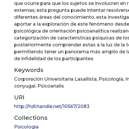
que ocurre para que los sujetos se involucren en 
externas; esta pregunta puede intentar resolver
diferentes áreas del conocimiento, esta investiga
aportar a la exploración de este fenómeno desde
psicológica de orientación psicoanalítica realiza
categorización de características psíquicas de lo
posteriormente comprender estas a la luz de la t
permitiendo tener un panorama más amplio de la
de infidelidad de los participantes.
Keywords
Corporación Universitaria Lasallista
,
Psicología
,
I
conyugal
,
Psicoanalis
URI
http://hdl.handle.net/10567/2083
Collections
Psicología