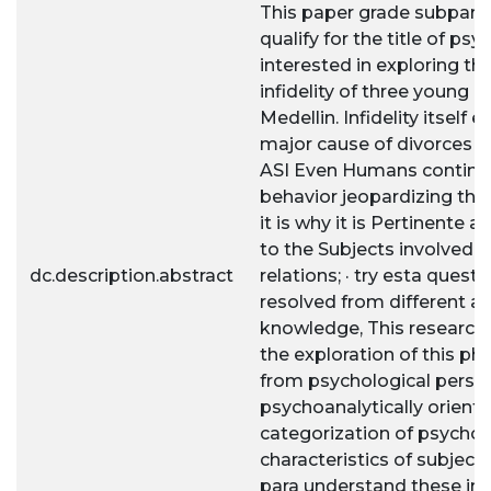
This paper grade subpar
qualify for the title of psy
interested in exploring th
infidelity of three young a
Medellin. Infidelity itself 
major cause of divorces 
ASI Even Humans continue
behavior jeopardizing thei
it is why it is Pertinente 
to the Subjects involved i
dc.description.abstract
relations; · try esta quest
resolved from different ar
knowledge, This research 
the exploration of this 
from psychological persp
psychoanalytically orient
categorization of psychol
characteristics of subjec
para understand these in t