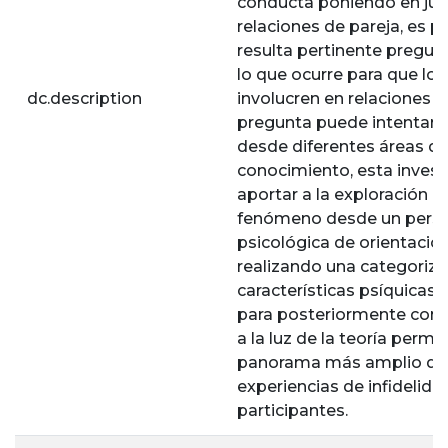
conducta poniendo en ju
relaciones de pareja, es p
resulta pertinente pregun
lo que ocurre para que los
dc.description
involucren en relaciones e
pregunta puede intentar 
desde diferentes áreas de
conocimiento, esta invest
aportar a la exploración d
fenómeno desde un persp
psicológica de orientación
realizando una categoriza
características psíquicas 
para posteriormente com
a la luz de la teoría permi
panorama más amplio de 
experiencias de infidelida
participantes.