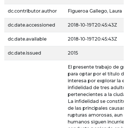
dc.contributor.author
Figueroa Gallego, Laura M
dc.date.accessioned
2018-10-19T20:45:43Z
dc.date.available
2018-10-19T20:45:43Z
dc.date.issued
2015
El presente trabajo de gra
para optar por el título de
interesa por explorar la e
infidelidad de tres adulto
pertenecientes a la ciudad
La infidelidad se constit
de las principales causas 
rupturas amorosas, aun as
humanos siguen incurrien