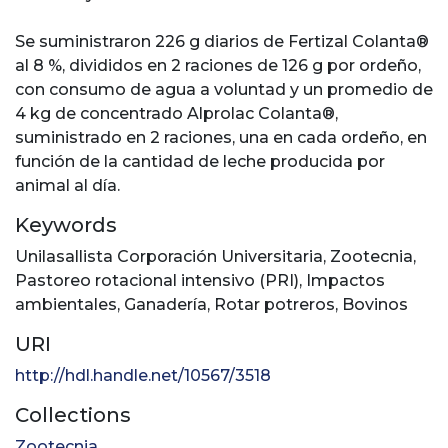
Se suministraron 226 g diarios de Fertizal Colanta®
al 8 %, divididos en 2 raciones de 126 g por ordeño,
con consumo de agua a voluntad y un promedio de
4 kg de concentrado Alprolac Colanta®,
suministrado en 2 raciones, una en cada ordeño, en
función de la cantidad de leche producida por
animal al día.
Keywords
Unilasallista Corporación Universitaria
,
Zootecnia
,
Pastoreo rotacional intensivo (PRI)
,
Impactos
ambientales
,
Ganadería
,
Rotar potreros
,
Bovinos
URI
http://hdl.handle.net/10567/3518
Collections
Zootecnia