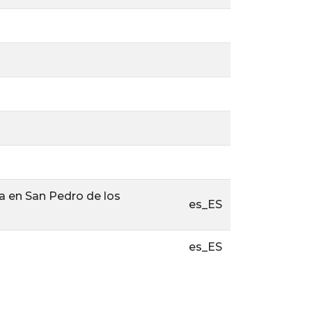
ta en San Pedro de los
es_ES
es_ES