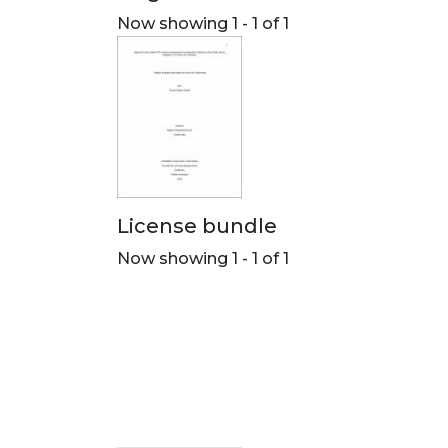
Now showing
1 - 1 of 1
License bundle
Now showing
1 - 1 of 1