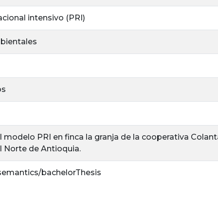
cional intensivo (PRI)
bientales
os
l modelo PRI en finca la granja de la cooperativa Colan
l Norte de Antioquia.
/semantics/bachelorThesis