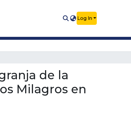
Log In
granja de la
los Milagros en