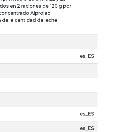
idos en 2 raciones de 126 g por
concentrado Alprolac
 de la cantidad de leche
es_ES
es_ES
es_ES