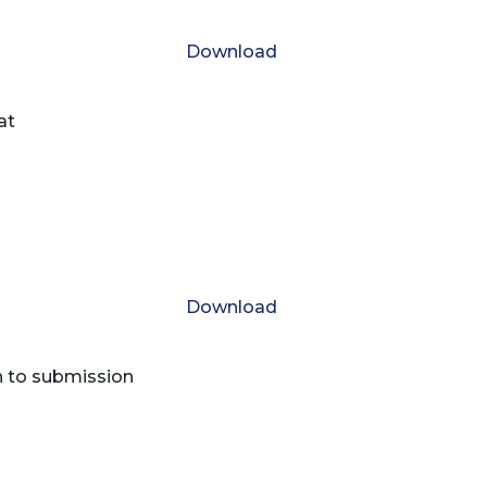
Download
at
Download
n to submission