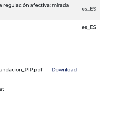
a regulación afectiva: mirada
es_ES
es_ES
Fundacion_PIP.pdf
Download
at