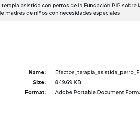
 terapia asistida con perros de la Fundación PIP sobre l
de madres de niños con necesidades especiales
Name:
Efectos_terapia_asistida_perro_
Size:
849.69 KB
Format:
Adobe Portable Document Form