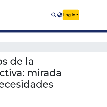
Log In
os de la
ctiva: mirada
necesidades