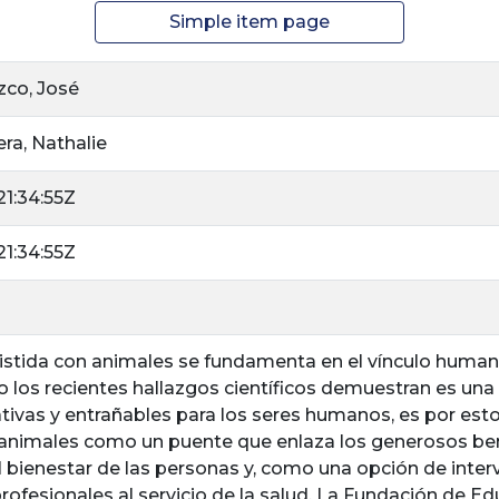
Simple item page
zco, José
ra, Nathalie
1:34:55Z
1:34:55Z
sistida con animales se fundamenta en el vínculo humano
o los recientes hallazgos científicos demuestran es una 
tivas y entrañables para los seres humanos, es por esto
 animales como un puente que enlaza los generosos be
l bienestar de las personas y, como una opción de inter
 profesionales al servicio de la salud. La Fundación de 