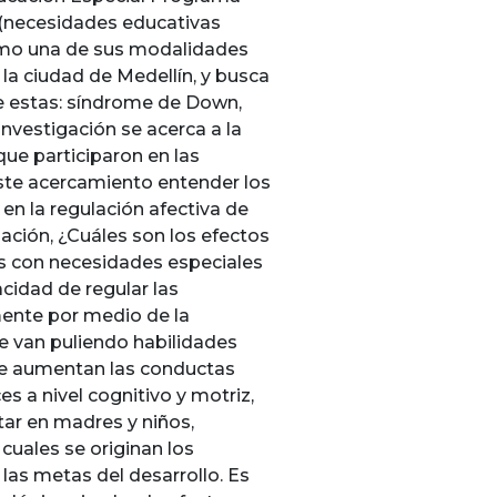
 (necesidades educativas
como una de sus modalidades
 la ciudad de Medellín, y busca
re estas: síndrome de Down,
investigación se acerca a la
ue participaron en las
 este acercamiento entender los
en la regulación afectiva de
gación, ¿Cuáles son los efectos
ños con necesidades especiales
cidad de regular las
mente por medio de la
e van puliendo habilidades
que aumentan las conductas
s a nivel cognitivo y motriz,
ar en madres y niños,
 cuales se originan los
 las metas del desarrollo. Es