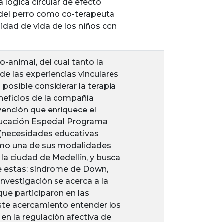
 lógica circular de efecto
 del perro como co-terapeuta
lidad de vida de los niños con
-animal, del cual tanto la
de las experiencias vinculares
 posible considerar la terapia
neficios de la compañía
vención que enriquece el
Educación Especial Programa
 (necesidades educativas
como una de sus modalidades
 la ciudad de Medellín, y busca
re estas: síndrome de Down,
investigación se acerca a la
ue participaron en las
 este acercamiento entender los
en la regulación afectiva de