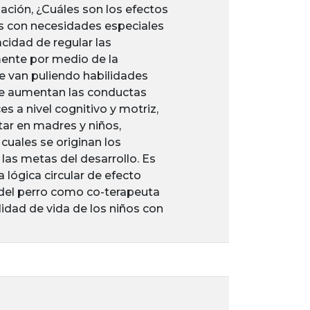
gación, ¿Cuáles son los efectos
ños con necesidades especiales
cidad de regular las
mente por medio de la
e van puliendo habilidades
que aumentan las conductas
s a nivel cognitivo y motriz,
ar en madres y niños,
 cuales se originan los
 las metas del desarrollo. Es
 lógica circular de efecto
 del perro como co-terapeuta
lidad de vida de los niños con