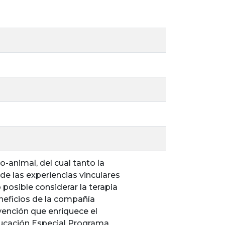
-animal, del cual tanto la
de las experiencias vinculares
 posible considerar la terapia
neficios de la compañía
vención que enriquece el
Educación Especial Programa