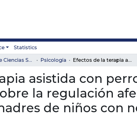
ce
Statistics
Facultad de Ciencias Sociales y Educación
Psicología
Efectos de la terapia asistida con perros de la Fundación PIP sobre la regulación afectiva: mirada testimonial de madres de niños con necesidades especiales
rapia asistida con perr
obre la regulación afe
madres de niños con 