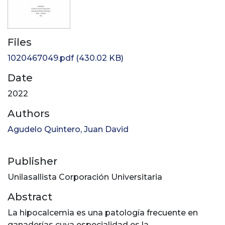
Files
1020467049.pdf
(430.02 KB)
Date
2022
Authors
Agudelo Quintero, Juan David
Publisher
Unilasallista Corporación Universitaria
Abstract
La hipocalcemia es una patología frecuente en
ganaderías cuya especialidad es la