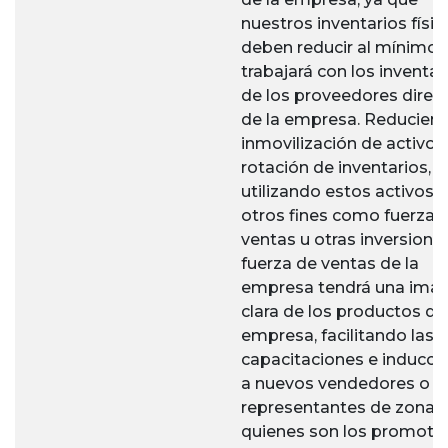
nuestros inventarios físic
deben reducir al mínimo, 
trabajará con los inventar
de los proveedores direc
de la empresa. Reduciend
inmovilización de activos
rotación de inventarios,
utilizando estos activos 
otros fines como fuerza 
ventas u otras inversiones
fuerza de ventas de la
empresa tendrá una ima
clara de los productos de
empresa, facilitando las
capacitaciones e inducci
a nuevos vendedores o
representantes de zonas,
quienes son los promoto