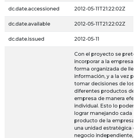
dc.date.accessioned
2012-05-11T21:22:02Z
dc.date.available
2012-05-11T21:22:02Z
dc.date.issued
2012-05-11
Con el proyecto se prete
incorporar a la empresa 
forma organizada de lleva
información, y a la vez p
tomar decisiones de los
diferentes productos de l
empresa de manera efect
individual. Esto lo pode
lograr manejando cada
producto de la empresa
una unidad estratégica d
negocio independiente, a 