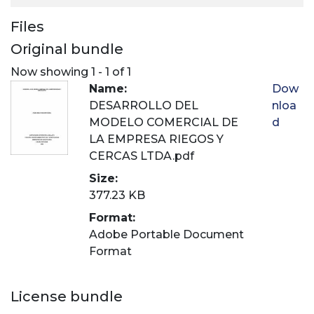
Files
Original bundle
Now showing
1 - 1 of 1
Name:
Dow
DESARROLLO DEL
nloa
MODELO COMERCIAL DE
d
LA EMPRESA RIEGOS Y
CERCAS LTDA.pdf
Size:
377.23 KB
Format:
Adobe Portable Document
Format
License bundle