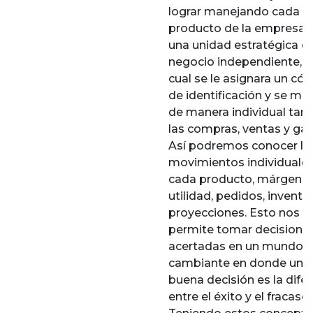
lograr manejando cada
producto de la empresa
una unidad estratégica d
negocio independiente, a 
cual se le asignara un có
de identificación y se ma
de manera individual tan
las compras, ventas y gas
Así podremos conocer lo
movimientos individuale
cada producto, márgene
utilidad, pedidos, inventar
proyecciones. Esto nos
permite tomar decisione
acertadas en un mundo t
cambiante en donde una
buena decisión es la dife
entre el éxito y el fracaso.