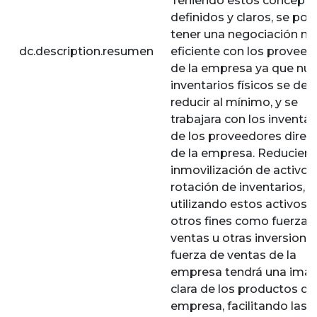
Teniendo estos concept
definidos y claros, se pod
tener una negociación m
dc.description.resumen
eficiente con los proveed
de la empresa ya que nue
inventarios físicos se de
reducir al mínimo, y se
trabajara con los inventar
de los proveedores direc
de la empresa. Reduciend
inmovilización de activos
rotación de inventarios,
utilizando estos activos 
otros fines como fuerza 
ventas u otras inversiones
fuerza de ventas de la
empresa tendrá una ima
clara de los productos de
empresa, facilitando las