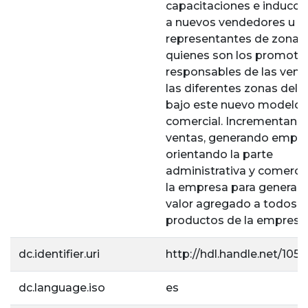
capacitaciones e inducci
a nuevos vendedores u
representantes de zonas
quienes son los promoto
responsables de las vent
las diferentes zonas del p
bajo este nuevo modelo
comercial. Incrementando
ventas, generando emple
orientando la parte
administrativa y comercia
la empresa para generar 
valor agregado a todos l
productos de la empresa
dc.identifier.uri
http://hdl.handle.net/105
dc.language.iso
es