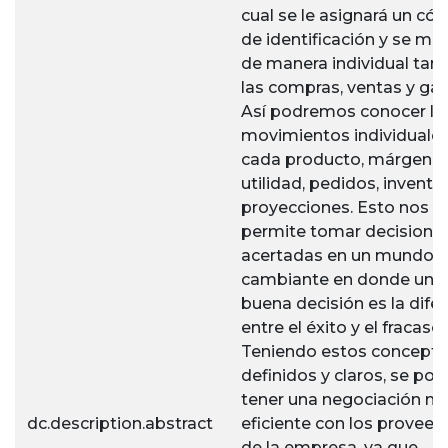
cual se le asignará un có
de identificación y se ma
de manera individual tan
las compras, ventas y gas
Así podremos conocer lo
movimientos individuale
cada producto, márgene
utilidad, pedidos, inventar
proyecciones. Esto nos
permite tomar decisione
acertadas en un mundo t
cambiante en donde una
buena decisión es la dife
entre el éxito y el fracaso.
Teniendo estos concept
definidos y claros, se pod
tener una negociación m
dc.description.abstract
eficiente con los proveed
de la empresa, ya que