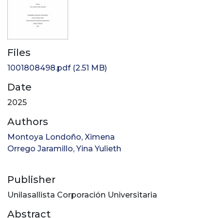
Files
1001808498.pdf
(2.51 MB)
Date
2025
Authors
Montoya Londoño, Ximena
Orrego Jaramillo, Yina Yulieth
Publisher
Unilasallista Corporación Universitaria
Abstract