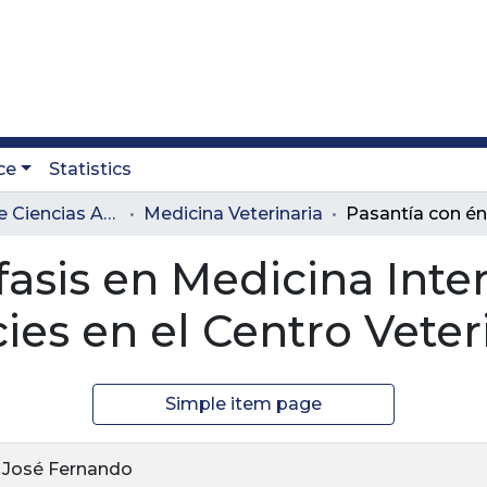
ce
Statistics
Facultad de Ciencias Administrativas y Agropecuarias
Medicina Veterinaria
fasis en Medicina Inte
es en el Centro Veteri
Simple item page
, José Fernando