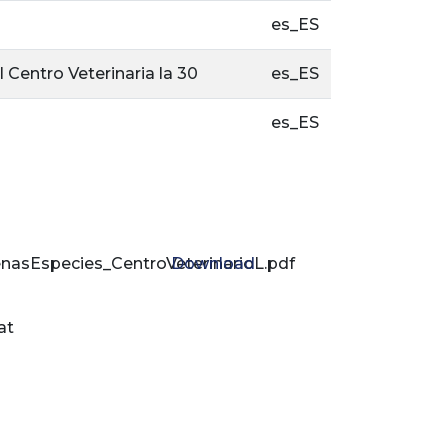
es_ES
 Centro Veterinaria la 30
es_ES
es_ES
nasEspecies_CentroVeterinarioL.pdf
Download
at