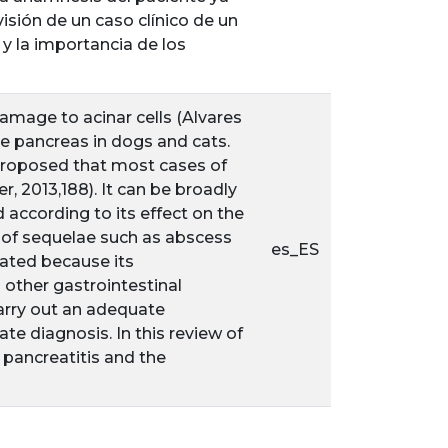
visión de un caso clínico de un
 y la importancia de los
damage to acinar cells (Alvares
ne pancreas in dogs and cats.
 proposed that most cases of
, 2013,188). It can be broadly
ed according to its effect on the
ce of sequelae such as abscess
es_ES
cated because its
other gastrointestinal
carry out an adequate
te diagnosis. In this review of
n pancreatitis and the