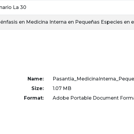
nario La 30
énfasis en Medicina Interna en Pequeñas Especies en el
Name:
Pasantia_MedicinaInterna_Peque
Size:
1.07 MB
Format:
Adobe Portable Document Form