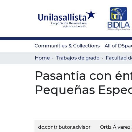
Communities & Collections
All of DSpa
Home
Trabajos de grado
Pasantía con én
Pequeñas Especi
dc.contributor.advisor
Ortiz Álvarez