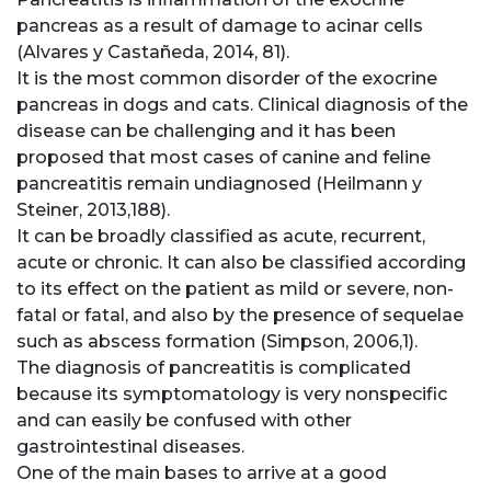
pancreas as a result of damage to acinar cells
(Alvares y Castañeda, 2014, 81).
It is the most common disorder of the exocrine
pancreas in dogs and cats. Clinical diagnosis of the
disease can be challenging and it has been
proposed that most cases of canine and feline
pancreatitis remain undiagnosed (Heilmann y
Steiner, 2013,188).
It can be broadly classified as acute, recurrent,
acute or chronic. It can also be classified according
to its effect on the patient as mild or severe, non-
fatal or fatal, and also by the presence of sequelae
such as abscess formation (Simpson, 2006,1).
The diagnosis of pancreatitis is complicated
because its symptomatology is very nonspecific
and can easily be confused with other
gastrointestinal diseases.
One of the main bases to arrive at a good