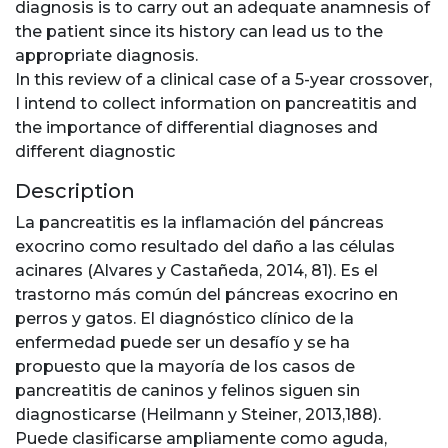
diagnosis is to carry out an adequate anamnesis of
the patient since its history can lead us to the
appropriate diagnosis.
In this review of a clinical case of a 5-year crossover,
I intend to collect information on pancreatitis and
the importance of differential diagnoses and
different diagnostic
Description
La pancreatitis es la inflamación del páncreas
exocrino como resultado del daño a las células
acinares (Alvares y Castañeda, 2014, 81). Es el
trastorno más común del páncreas exocrino en
perros y gatos. El diagnóstico clínico de la
enfermedad puede ser un desafío y se ha
propuesto que la mayoría de los casos de
pancreatitis de caninos y felinos siguen sin
diagnosticarse (Heilmann y Steiner, 2013,188).
Puede clasificarse ampliamente como aguda,