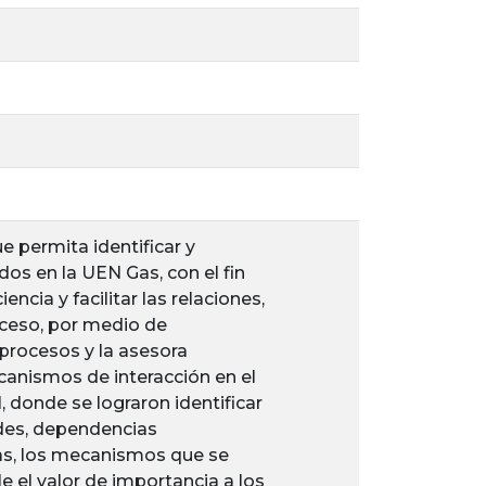
 permita identificar y
os en la UEN Gas, con el fin
ncia y facilitar las relaciones,
oceso, por medio de
procesos y la asesora
canismos de interacción en el
 donde se lograron identificar
ades, dependencias
idas, los mecanismos que se
e el valor de importancia a los