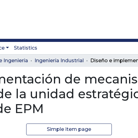
ce
Statistics
e Ingeniería
Ingeniería Industrial
mentación de mecanis
de la unidad estratégi
 de EPM
Simple item page