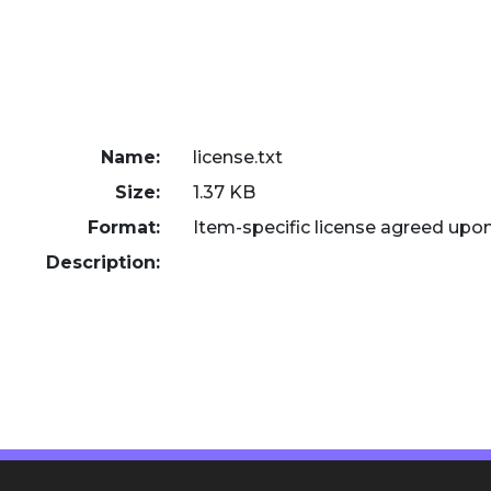
Name:
license.txt
Size:
1.37 KB
Format:
Item-specific license agreed upo
Description: