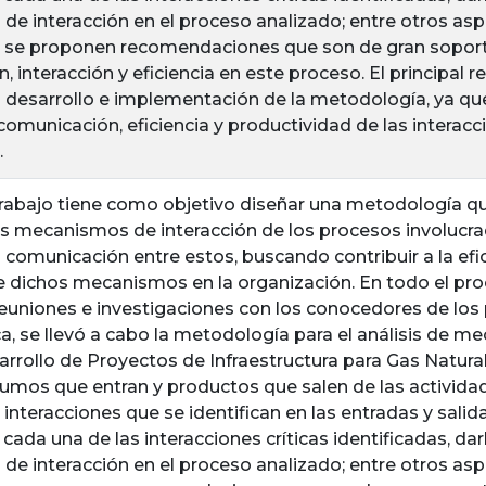
e interacción en el proceso analizado; entre otros asp
, se proponen recomendaciones que son de gran soport
 interacción y eficiencia en este proceso. El principal 
el desarrollo e implementación de la metodología, ya q
 comunicación, eficiencia y productividad de las interac
.
trabajo tiene como objetivo diseñar una metodología que
os mecanismos de interacción de los procesos involucrad
 comunicación entre estos, buscando contribuir a la eficie
 dichos mecanismos en la organización. En todo el pr
euniones e investigaciones con los conocedores de los 
, se llevó a cabo la metodología para el análisis de me
rrollo de Proyectos de Infraestructura para Gas Natural,
sumos que entran y productos que salen de las activid
 interacciones que se identifican en las entradas y sal
ada una de las interacciones críticas identificadas, darl
e interacción en el proceso analizado; entre otros asp