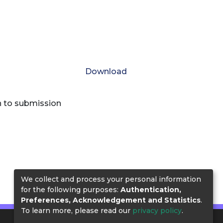
Download
n to submission
We collect and process your personal information
for the following purposes:
Authentication,
Preferences, Acknowledgement and Statistics
.
To learn more, please read our
privacy policy
.