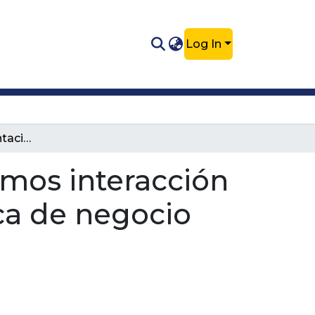
Log In
Diseño e implementación de mecanismos interacción entre procesos de la unidad estratégica de negocio del gas natural de EPM
mos interacción
ca de negocio