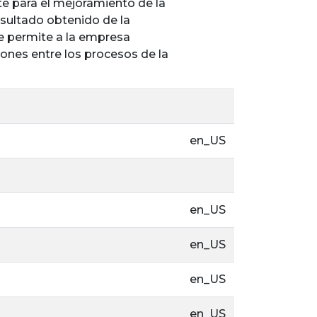
e para el mejoramiento de la
resultado obtenido de la
ue permite a la empresa
ciones entre los procesos de la
en_US
en_US
en_US
en_US
en_US