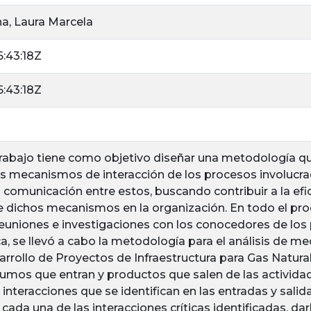
a, Laura Marcela
6:43:18Z
6:43:18Z
trabajo tiene como objetivo diseñar una metodología que
os mecanismos de interacción de los procesos involucrad
 comunicación entre estos, buscando contribuir a la eficie
 dichos mecanismos en la organización. En todo el pr
euniones e investigaciones con los conocedores de los 
, se llevó a cabo la metodología para el análisis de me
rrollo de Proyectos de Infraestructura para Gas Natural,
sumos que entran y productos que salen de las activid
 interacciones que se identifican en las entradas y sal
ada una de las interacciones críticas identificadas, darl