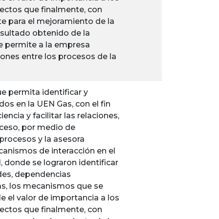
ectos que finalmente, con
e para el mejoramiento de la
resultado obtenido de la
ue permite a la empresa
ciones entre los procesos de la
 permita identificar y
os en la UEN Gas, con el fin
ncia y facilitar las relaciones,
oceso, por medio de
procesos y la asesora
canismos de interacción en el
 donde se lograron identificar
ades, dependencias
idas, los mecanismos que se
e el valor de importancia a los
ectos que finalmente, con