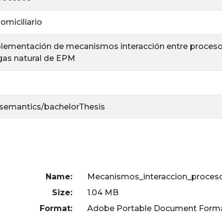
omiciliario
lementación de mecanismos interacción entre procesos
gas natural de EPM
/semantics/bachelorThesis
Name:
Mecanismos_interaccion_proces
Size:
1.04 MB
Format:
Adobe Portable Document Form