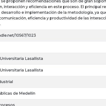
, se proponen recomendaciones que son de gran soport
 interacción y eficiencia en este proceso. El principal 
el desarrollo e implementación de la metodología, ya q
 comunicación, eficiencia y productividad de las interac
.
ndle.net/10567/1023
niversitaria Lasallista
niversitaria Lasallista
dustrial
blicas de Medellín
procesos