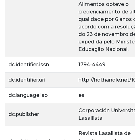
Alimentos obteve o
credenciamento de alta
qualidade por 6 anos de
acordo com a resoluçã
do 23 de novembro de 
expedida pelo Ministéri
Educação Nacional.
dc.identifier.issn
1794-4449
dc.identifier.uri
http://hdl.handle.net/10
dc.language.iso
es
Corporación Universitar
dc.publisher
Lasallista
Revista Lasallista de