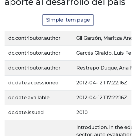
aporte al desarrollo del país
Simple item page
dc.contributor.author
Gil Garzón, Maritza And
dc.contributor.author
Garcés Giraldo, Luís Fe
dc.contributor.author
Restrepo Duque, Ana Ma
dc.date.accessioned
2012-04-12T17:22:16Z
dc.date.available
2012-04-12T17:22:16Z
dc.date.issued
2010
Introduction. In the edu
sector, auto evaluation 