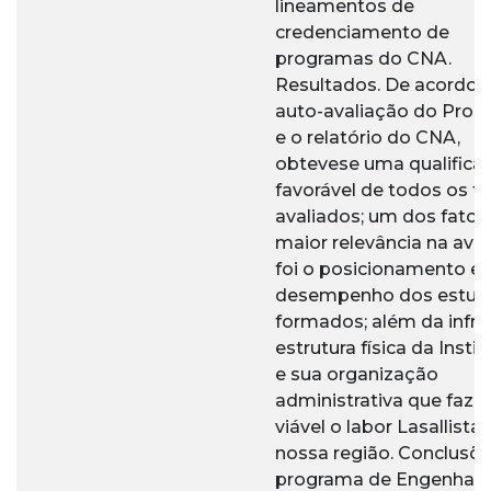
lineamentos de
credenciamento de
programas do CNA.
Resultados. De acordo 
auto-avaliação do Pro
e o relatório do CNA,
obtevese uma qualifica
favorável de todos os f
avaliados; um dos fator
maior relevância na ava
foi o posicionamento e
desempenho dos estud
formados; além da infra
estrutura física da Insti
e sua organização
administrativa que faz
viável o labor Lasallista
nossa região. Conclusõe
programa de Engenhari