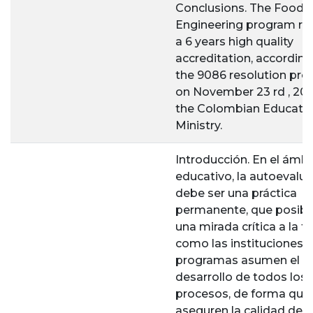
Conclusions. The Food
Engineering program re
a 6 years high quality
accreditation, according
the 9086 resolution pr
on November 23 rd , 200
the Colombian Educati
Ministry.
Introducción. En el ámbi
educativo, la autoevalu
debe ser una práctica
permanente, que posibil
una mirada crítica a la 
como las instituciones y
programas asumen el
desarrollo de todos los
procesos, de forma que
aseguren la calidad de l