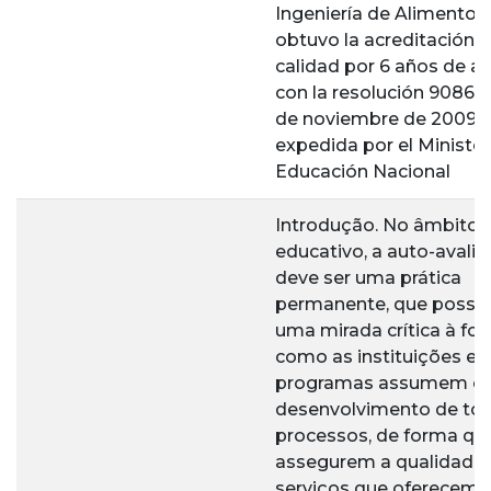
Ingeniería de Alimentos
obtuvo la acreditación d
calidad por 6 años de a
con la resolución 9086 d
de noviembre de 2009
expedida por el Minister
Educación Nacional
Introdução. No âmbito
educativo, a auto-avali
deve ser uma prática
permanente, que possibi
uma mirada crítica à fo
como as instituições e 
programas assumem o
desenvolvimento de to
processos, de forma qu
assegurem a qualidade
serviços que oferecem. 