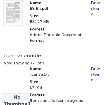
Name:
Dow
69-84.pdf
nloa
d
Size:
852.27 KB
Format:
Adobe Portable Document
Format
License bundle
Now showing
1 - 1 of 1
Name:
Dow
license.txt
nloa
d
Size:
1.71 KB
Format:
No
Item-specific license agreed
Thumbnail