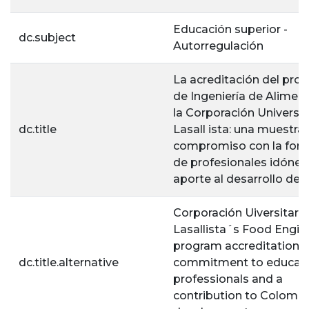
Educación superior -
dc.subject
Autorregulación
La acreditación del pro
de Ingeniería de Alimen
la Corporación Universit
dc.title
Lasall ista: una muestra 
compromiso con la for
de profesionales idóneo
aporte al desarrollo del 
Corporación Uiversitaria
Lasallista´s Food Engin
program accreditation: 
dc.title.alternative
commitment to educate
professionals and a
contribution to Colomb