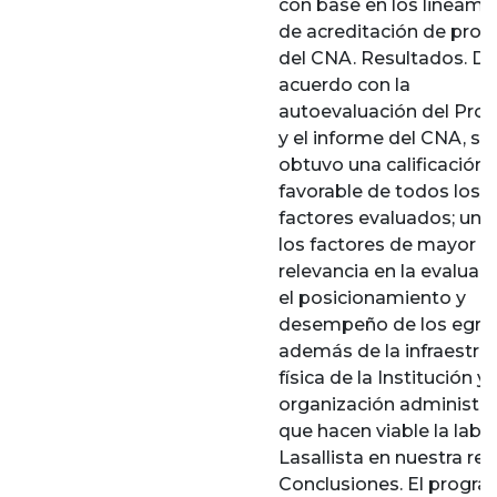
con base en los lineami
de acreditación de pro
del CNA. Resultados. De
acuerdo con la
autoevaluación del Pro
y el informe del CNA, se
obtuvo una calificación
favorable de todos los
factores evaluados; uno
los factores de mayor
relevancia en la evaluac
el posicionamiento y
desempeño de los egre
además de la infraestru
física de la Institución y 
organización administra
que hacen viable la labo
Lasallista en nuestra reg
Conclusiones. El progr