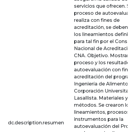
servicios que ofrecen. Si 
proceso de autoevaluac
realiza con fines de
acreditación, se deben s
los lineamientos defini
para tal fin por el Conse
Nacional de Acreditació
CNA. Objetivo. Mostrar e
proceso y los resultados
autoevaluación con fine
acreditación del progr
Ingeniería de Alimentos 
Corporación Universitar
Lasallista. Materiales y
métodos. Se crearon los
lineamientos, procesos 
instrumentos para la
dc.description.resumen
autoevaluación del Pro