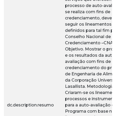
processo de auto-avali
se realiza com fins de
credenciamento, devem
seguir os lineamentos
definidos para tal fim pe
Conselho Nacional de
Credenciamento –CNA.
Objetivo. Mostrar o pro
e os resultados da auto
avaliação com fins de
credenciamento do pr
de Engenharia de Alime
da Corporação Universit
Lasallista. Metodologia.
Criaram-se os lineament
processos e instrument
dc.description.resumo
para a auto-avaliação d
Programa com base no