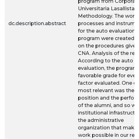
program from Corporac
Universitaria Lasallista.
Methodology. The work l
dc.description.abstract
processes and instrume
for the auto evaluation 
program were created, 
on the procedures given
CNA. Analysis of the resu
According to the auto
evaluation, the program
favorable grade for ever
factor evaluated. One of
most relevant was the
position and the perfo
of the alumni, and so we
institutional infrastruct
the administrative
organization that make
work possible in our reg