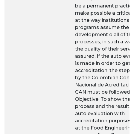
be a permanent practice
make possible a critical
at the way institutions 
programs assume the
development o all of the
processes, in such a way
the quality of their servi
assured. If the auto eva
is made in order to get 
accreditation, the steps
by the Colombian Cons
Nacional de Acreditació
CAN must be followed.
Objective. To show the
process and the results 
auto evaluation with
accreditation purposes
at the Food Engineering