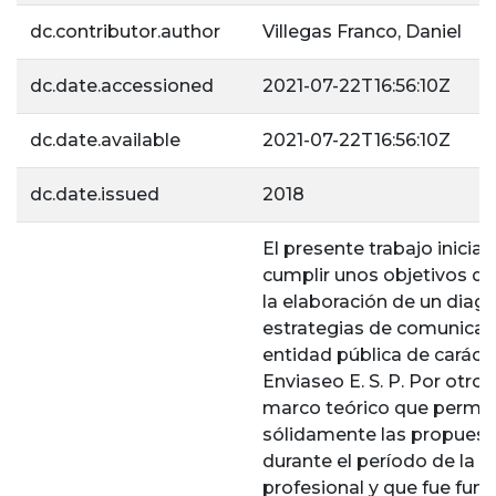
dc.contributor.author
Villegas Franco, Daniel
dc.date.accessioned
2021-07-22T16:56:10Z
dc.date.available
2021-07-22T16:56:10Z
dc.date.issued
2018
El presente trabajo inici
cumplir unos objetivos 
la elaboración de un diagn
estrategias de comunicaci
entidad pública de caráct
Enviaseo E. S. P. Por otro 
marco teórico que permit
sólidamente las propuest
durante el período de la p
profesional y que fue fun