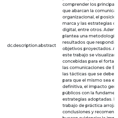
comprender los principal
que abarcan la comunicac
organizacional, el posici
marca y las estrategias 
digital, entre otros. Adem
plantea una metodología 
resultados que respondan
dc.description.abstract
objetivos proyectados. A 
este trabajo se visualizará
concebidas para el fortal
las comunicaciones de Envi
las tácticas que se debe
para que el mismo sea efe
definitiva, el impacto gen
públicos con la fundament
estrategias adoptadas. Fi
trabajo de práctica arroja
conclusiones y recomend