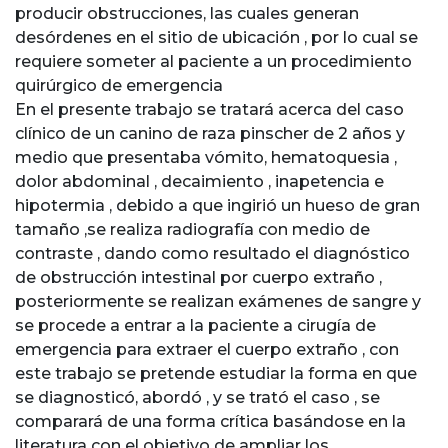
producir obstrucciones, las cuales generan
desórdenes en el sitio de ubicación , por lo cual se
requiere someter al paciente a un procedimiento
quirúrgico de emergencia
En el presente trabajo se tratará acerca del caso
clínico de un canino de raza pinscher de 2 años y
medio que presentaba vómito, hematoquesia ,
dolor abdominal , decaimiento , inapetencia e
hipotermia , debido a que ingirió un hueso de gran
tamaño ,se realiza radiografía con medio de
contraste , dando como resultado el diagnóstico
de obstrucción intestinal por cuerpo extraño ,
posteriormente se realizan exámenes de sangre y
se procede a entrar a la paciente a cirugía de
emergencia para extraer el cuerpo extraño , con
este trabajo se pretende estudiar la forma en que
se diagnosticó, abordó , y se trató el caso , se
comparará de una forma crítica basándose en la
literatura con el objetivo de ampliar los